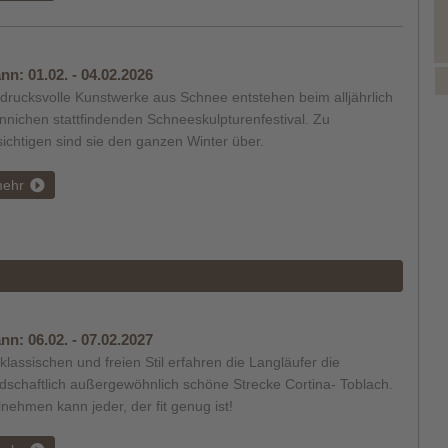
nn:
01.02. - 04.02.2026
drucksvolle Kunstwerke aus Schnee entstehen beim alljährlich
Innichen stattfindenden Schneeskulpturenfestival. Zu
ichtigen sind sie den ganzen Winter über.
ehr
nn:
06.02. - 07.02.2027
klassischen und freien Stil erfahren die Langläufer die
dschaftlich außergewöhnlich schöne Strecke Cortina- Toblach.
lnehmen kann jeder, der fit genug ist!