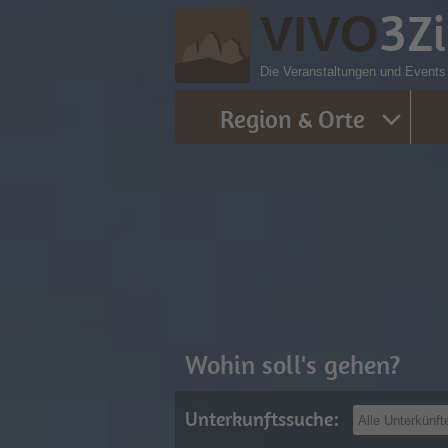
3
Z
VIVO
Die Veranstaltungen und Events
Region & Orte
Wohin soll's gehen?
Unterkunftssuche: