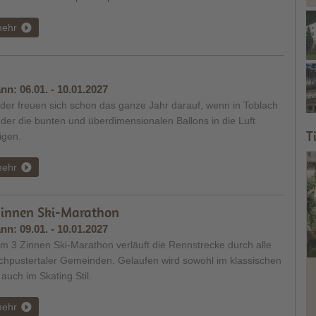
ehr
nn:
06.01. - 10.01.2027
der freuen sich schon das ganze Jahr darauf, wenn in Toblach
der die bunten und überdimensionalen Ballons in die Luft
T
igen.
ehr
Zinnen Ski-Marathon
nn:
09.01. - 10.01.2027
m 3 Zinnen Ski-Marathon verläuft die Rennstrecke durch alle
chpustertaler Gemeinden. Gelaufen wird sowohl im klassischen
 auch im Skating Stil.
ehr