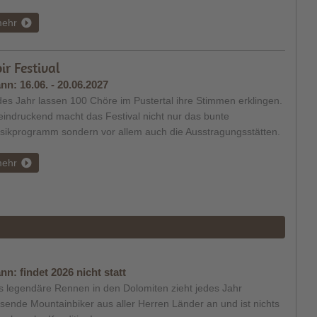
ehr
ir Festival
nn:
16.06. - 20.06.2027
es Jahr lassen 100 Chöre im Pustertal ihre Stimmen erklingen.
indruckend macht das Festival nicht nur das bunte
sikprogramm sondern vor allem auch die Ausstragungsstätten.
ehr
nn:
findet 2026 nicht statt
s legendäre Rennen in den Dolomiten zieht jedes Jahr
sende Mountainbiker aus aller Herren Länder an und ist nichts