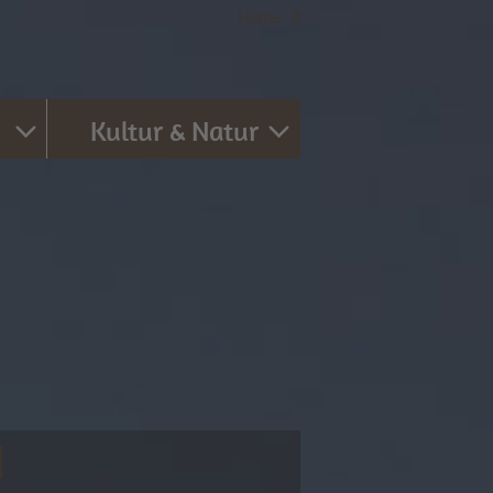
Home
|
it
Kultur & Natur