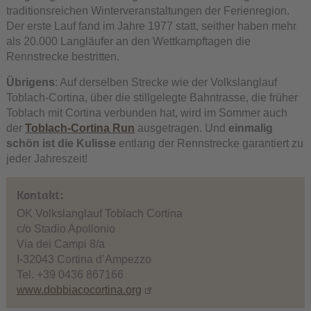
traditionsreichen Winterveranstaltungen der Ferienregion.
Der erste Lauf fand im Jahre 1977 statt, seither haben mehr
als 20.000 Langläufer an den Wettkampftagen die
Rennstrecke bestritten.
Übrigens
: Auf derselben Strecke wie der Volkslanglauf
Toblach-Cortina, über die stillgelegte Bahntrasse, die früher
Toblach mit Cortina verbunden hat, wird im Sommer auch
der
Toblach-Cortina Run
ausgetragen. Und
einmalig
schön ist die Kulisse
entlang der Rennstrecke garantiert zu
jeder Jahreszeit!
Kontakt:
OK Volkslanglauf Toblach Cortina
c/o Stadio Apollonio
Via dei Campi 8/a
I-32043 Cortina d’Ampezzo
Tel. +39 0436 867166
www.dobbiacocortina.org