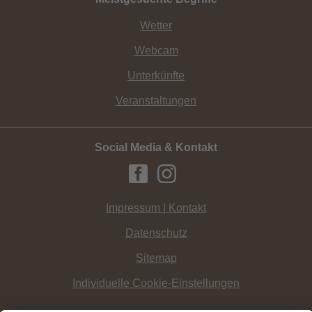
Wetter
Webcam
Unterkünfte
Veranstaltungen
Social Media & Kontakt
Impressum | Kontakt
Datenschutz
Sitemap
Individuelle Cookie-Einstellungen