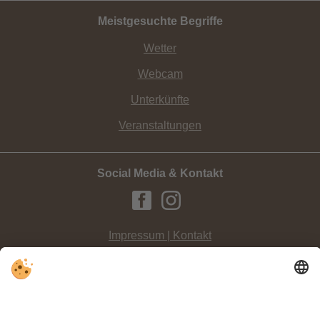
Meistgesuchte Begriffe
Wetter
Webcam
Unterkünfte
Veranstaltungen
Social Media & Kontakt
Impressum | Kontakt
Datenschutz
Sitemap
Individuelle Cookie-Einstellungen