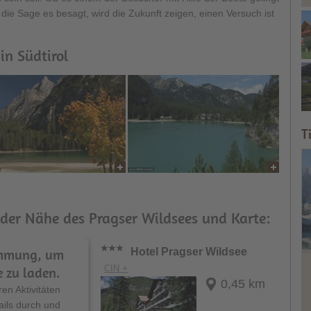
die Sage es besagt, wird die Zukunft zeigen, einen Versuch ist
in Südtirol
T
der Nähe des Pragser Wildsees und Karte:
timmung, um
Hotel Pragser Wildsee
CIN +
 zu laden.
0,45 km
en Aktivitäten
ails durch und