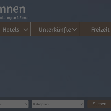
innen
mitenregion 3 Zinnen
Hotels
Unterkünfte
Freizeit
Suchen