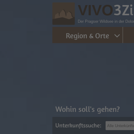
3
Z
VIVO
Der Pragser Wildsee in der Dolo
Region & Orte
Wohin soll's gehen?
Unterkunftssuche: