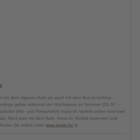
e
ohl mit dem eigenen Auto als auch mit dem Bus erreichbar
llerdings gelten während der Hochsaison im Sommer (01.07. –
ticket (Hin- und Retourfahrt) muss im Vorfeld online reserviert
tz, fährt man mit dem Auto, muss im Vorfeld reserviert und
finden Sie online unter
www.prags.bz