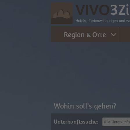
3
Z
VIVO
Hotels, Ferienwohnungen und wei
Region & Orte
Wohin soll's gehen?
Unterkunftssuche: