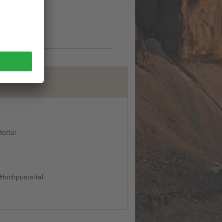
ite
ertal
 Hochpustertal