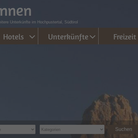
innen
tere Unterkünfte im Hochpustertal, Südtirol
Hotels
Unterkünfte
Freizeit
Suchen