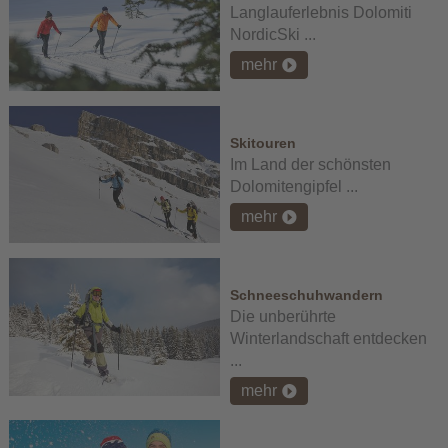
Langlauferlebnis Dolomiti
NordicSki ...
mehr
Skitouren
Im Land der schönsten
Dolomitengipfel ...
mehr
Schneeschuhwandern
Die unberührte
Winterlandschaft entdecken
...
mehr