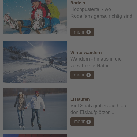
Rodeln
Hochpustertal - wo
Rodelfans genau richtig sind
...
mehr
Winterwandern
Wandern - hinaus in die
verschneite Natur ...
mehr
Eislaufen
Viel Spaß gibt es auch auf
den Eislaufplätzen ...
mehr