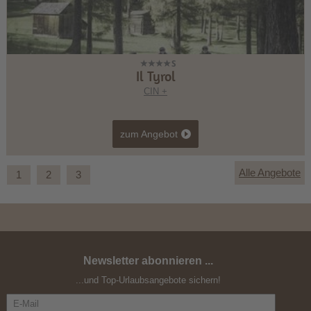
Il Tyrol
CIN +
zum Angebot
Alle Angebote
1
2
3
Newsletter abonnieren ...
Herbst ohne Auto
...und Top-Urlaubsangebote sichern!