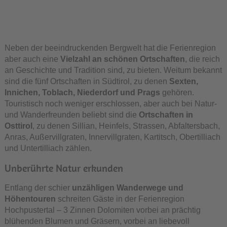
Neben der beeindruckenden Bergwelt hat die Ferienregion
aber auch eine
Vielzahl an schönen Ortschaften
, die reich
an Geschichte und Tradition sind, zu bieten. Weitum bekannt
sind die fünf Ortschaften in Südtirol, zu denen
Sexten,
Innichen, Toblach, Niederdorf und Prags
gehören.
Touristisch noch weniger erschlossen, aber auch bei Natur-
und Wanderfreunden beliebt sind die
Ortschaften in
Osttirol
, zu denen Sillian, Heinfels, Strassen, Abfaltersbach,
Anras, Außervillgraten, Innervillgraten, Kartitsch, Obertilliach
und Untertilliach zählen.
Unberührte Natur erkunden
Entlang der schier
unzähligen Wanderwege und
Höhentouren
schreiten Gäste in der Ferienregion
Hochpustertal – 3 Zinnen Dolomiten vorbei an prächtig
blühenden Blumen und Gräsern, vorbei an liebevoll