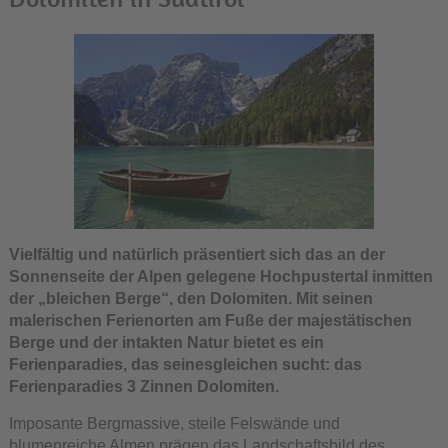
Vielfältig und natürlich präsentiert sich das an der
Sonnenseite der Alpen gelegene Hochpustertal inmitten
der „bleichen Berge“, den Dolomiten. Mit seinen
malerischen Ferienorten am Fuße der majestätischen
Berge und der intakten Natur bietet es ein
Ferienparadies, das seinesgleichen sucht: das
Ferienparadies 3 Zinnen Dolomiten.
Imposante Bergmassive, steile Felswände und
blumenreiche Almen prägen das Landschaftsbild des