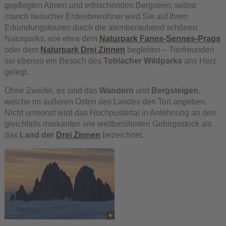
gepflegten Almen und erfrischenden Bergseen; selbst
manch tierischer Erdenbewohner wird Sie auf Ihren
Erkundungstouren durch die atemberaubend schönen
Naturparks, wie etwa dem
Naturpark Fanes-Sennes-Prags
oder dem
Naturpark Drei Zinnen
begleiten – Tierfreunden
sei ebenso ein Besuch des
Toblacher Wildparks
ans Herz
gelegt.
Ohne Zweifel, es sind das
Wandern
und
Bergsteigen
,
welche im äußeren Osten des Landes den Ton angeben.
Nicht umsonst wird das Hochpustertal in Anlehnung an den
gleichfalls markanten wie weltberühmten Gebirgsstock als
das
Land der
Drei Zinnen
bezeichnet.