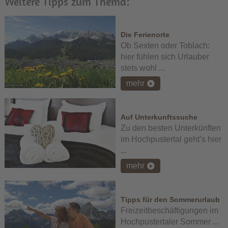
Weitere Tipps zum Thema:
Die Ferienorte
Ob Sexten oder Toblach:
hier fühlen sich Urlauber
stets wohl ...
mehr
Auf Unterkunftssuche
Zu den besten Unterkünften
im Hochpustertal geht’s hier
...
mehr
Tipps für den Sommerurlaub
Freizeitbeschäftigungen im
Hochpustertaler Sommer ...