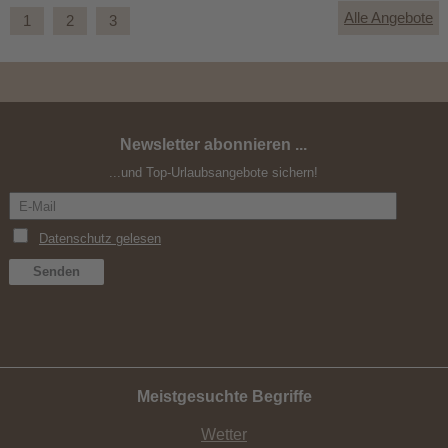
Alle Angebote
1
2
3
Newsletter abonnieren ...
Mountain & Relax
...und Top-Urlaubsangebote sichern!
Meistgesuchte Begriffe
Wetter