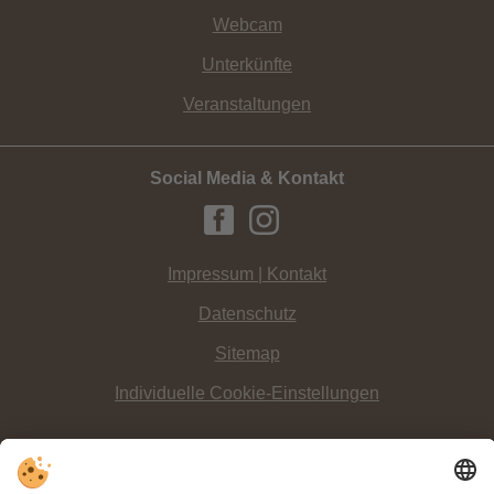
Webcam
Unterkünfte
Veranstaltungen
Social Media & Kontakt
Impressum | Kontakt
Datenschutz
Sitemap
Individuelle Cookie-Einstellungen
INFO:
Die
Dolomitenregion 3 Zinnen
ist ein wahres Paradies für alle, die