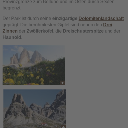
Provinzgrenze zum Belluno und im Osten durch Sexten
begrenzt.
Der Park ist durch seine
einzigartige
Dolomitenlandschaft
geprägt. Die berühmtesten Gipfel sind neben den
Drei
Zinnen
der
Zwölferkofel
, die
Dreischusterspitze
und der
Haunold
.