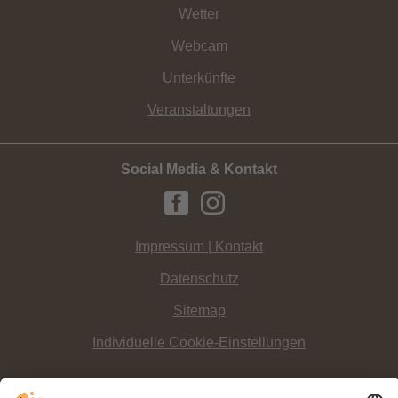
Wetter
Webcam
Unterkünfte
Veranstaltungen
Social Media & Kontakt
Impressum | Kontakt
Datenschutz
Sitemap
Individuelle Cookie-Einstellungen