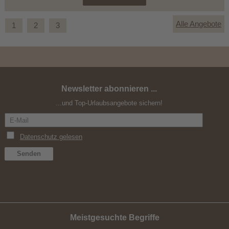
Alle Angebote
1
2
3
Newsletter abonnieren ...
Spätsommer-Wochen 6+1
...und Top-Urlaubsangebote sichern!
Meistgesuchte Begriffe