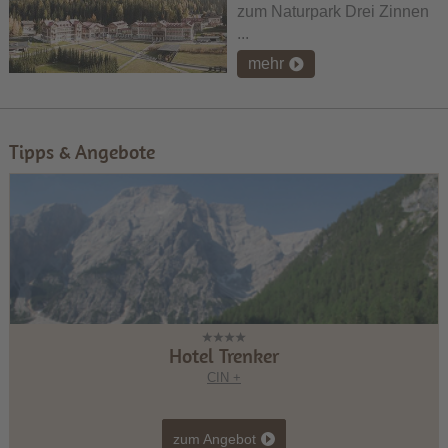
zum Naturpark Drei Zinnen
...
mehr
Tipps & Angebote
Hotel Trenker
CIN +
zum Angebot