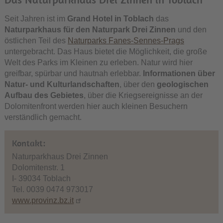
Seit Jahren ist im
Grand Hotel in Toblach
das
Naturparkhaus für den Naturpark Drei Zinnen
und den
östlichen Teil des
Naturparks Fanes-Sennes-Prags
untergebracht. Das Haus bietet die Möglichkeit, die große
Welt des Parks im Kleinen zu erleben. Natur wird hier
greifbar, spürbar und hautnah erlebbar.
Informationen über
Natur- und Kulturlandschaften
, über den
geologischen
Aufbau des Gebietes
, über die Kriegsereignisse an der
Dolomitenfront werden hier auch kleinen Besuchern
verständlich gemacht.
Kontakt:
Naturparkhaus Drei Zinnen
Dolomitenstr. 1
I- 39034 Toblach
Tel. 0039 0474 973017
www.provinz.bz.it