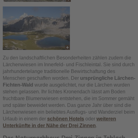
Zu den landschaftlichen Besonderheiten zählen zudem die
Lärchenwiesen im Innerfeld- und Fischleintal. Sie sind durch
jahrhundertelange traditionelle Bewirtschaftung des
Menschen geschaffen worden. Der
ursprüngliche Lärchen-
Fichten-Wald
wurde ausgelichtet, nur die Lärchen wurden
stehen gelassen. Ihr lichtes Kronendach lässt am Boden
fruchtbare Blumenwiesen entstehen, die im Sommer gemäht
und später beweidet werden. Das ganze Jahr über sind die
Lärchenwiesen ein beliebtes Ausflugs- und Wanderziel beim
Urlaub in einem der
schönen Hotels
oder
weiteren
Unterkünfte in der Nähe der Drei Zinnen
.
Das Naturparkhaus Drei Zinnen in Toblach