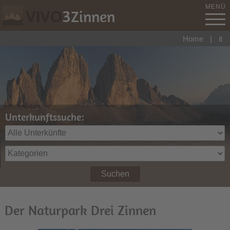
MENÜ
3
Zinnen
VIVO
Home
|
it
Unterkunftssuche:
Suchen
Der Naturpark Drei Zinnen