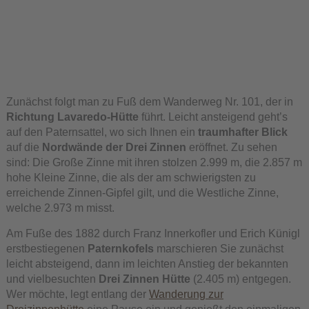
Zunächst folgt man zu Fuß dem Wanderweg Nr. 101, der in
Richtung Lavaredo-Hütte
führt. Leicht ansteigend geht’s
auf den Paternsattel, wo sich Ihnen ein
traumhafter Blick
auf die
Nordwände der Drei Zinnen
eröffnet. Zu sehen
sind: Die Große Zinne mit ihren stolzen 2.999 m, die 2.857 m
hohe Kleine Zinne, die als der am schwierigsten zu
erreichende Zinnen-Gipfel gilt, und die Westliche Zinne,
welche 2.973 m misst.
Am Fuße des 1882 durch Franz Innerkofler und Erich Künigl
erstbestiegenen
Paternkofels
marschieren Sie zunächst
leicht absteigend, dann im leichten Anstieg der bekannten
und vielbesuchten
Drei Zinnen Hütte
(2.405 m) entgegen.
Wer möchte, legt entlang der
Wanderung zur