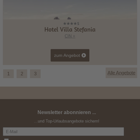
Hotel Villa Stefania
CIN +
zum Angebot
Alle Angebote
1
2
3
Newsletter abonnieren ...
Herbst-Auszeit -10%
...und Top-Urlaubsangebote sichern!