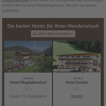
Dreizinnenhütte
eine Pause ein und genießt den einmaligen
Anblick der bizarren Felsformationen, die sich vor einem
auftürmen.
Die besten Hotels für Ihren Wanderurlaub
Zu allen Wanderhotels
Hotel Magdalenahof
Hotel Gruber
CIN +
CIN +
Gsies / St. Magdalena
Sexten