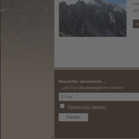
ma
di
m
Newsletter abonnieren ...
...und Top-Urlaubsangebote sichern!