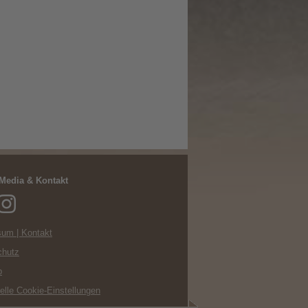
 Media & Kontakt
um | Kontakt
chutz
p
uelle Cookie-Einstellungen