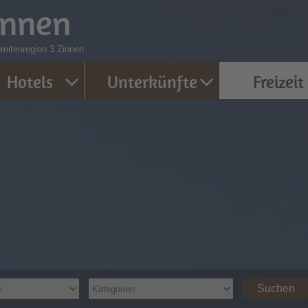
innen
omitenregion 3 Zinnen
Hotels
Unterkünfte
Freizeit
Suchen