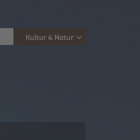
Home
|
it
Kultur & Natur