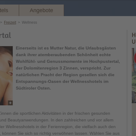
tels
Angebote
>
Freizeit
>
Wellness
rtal
H
U
Einerseits ist es Mutter Natur, die Urlaubsgästen
dank ihrer atemberaubenden Schönheit echte
Wohlfühl- und Genussmomente im Hochpustertal,
der Dolomitenregion 3 Zinnen, verspricht. Zur
natürlichen Pracht der Region gesellen sich die
Entspannungs-Oasen der Wellnesshotels im
Südtiroler Osten.
innen die sportlichen Aktivitäten in der frischen gesunden
 und Beautyanwendungen. In den zahlreichen und vor allem
r Wellnesshotels in der Ferienregion, die vielfach auch den
n, können Sie sich so richtig verwöhnen lassen. Wählen Sie aus