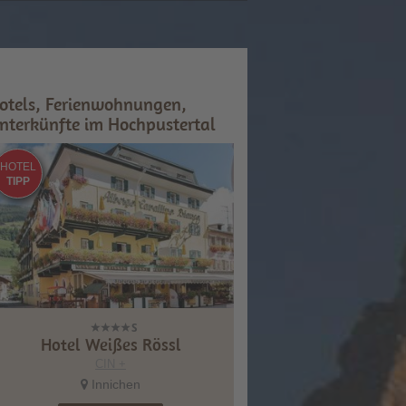
otels, Ferienwohnungen,
nterkünfte im Hochpustertal
HOTEL
TIPP
Hotel Weißes Rössl
CIN +
Innichen