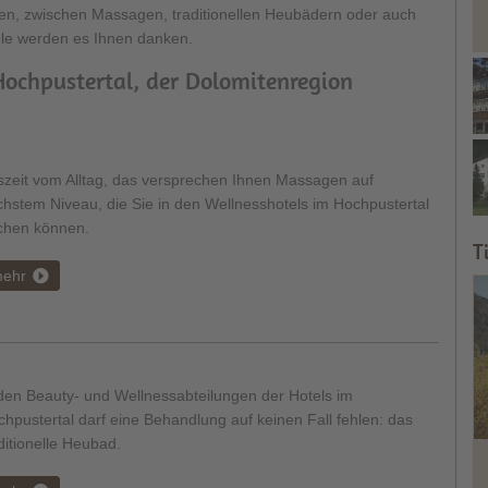
, zwischen Massagen, traditionellen Heubädern oder auch
ele werden es Ihnen danken.
chpustertal, der Dolomitenregion
szeit vom Alltag, das versprechen Ihnen Massagen auf
hstem Niveau, die Sie in den Wellnesshotels im Hochpustertal
chen können.
T
ehr
den Beauty- und Wellnessabteilungen der Hotels im
hpustertal darf eine Behandlung auf keinen Fall fehlen: das
ditionelle Heubad.