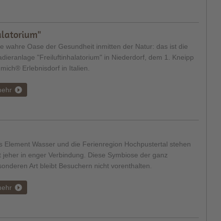
alatorium"
e wahre Oase der Gesundheit inmitten der Natur: das ist die
dieranlage "Freiluftinhalatorium" in Niederdorf, dem 1. Kneipp
 mich® Erlebnisdorf in Italien.
ehr
s Element Wasser und die Ferienregion Hochpustertal stehen
t jeher in enger Verbindung. Diese Symbiose der ganz
onderen Art bleibt Besuchern nicht vorenthalten.
ehr