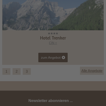
Hotel Trenker
CIN +
zum Angebot
Alle Angebote
1
2
3
Newsletter abonnieren ...
Spätsommer-Wochen 6+1