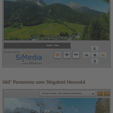
360° Panorama vom Skigebiet Haunold