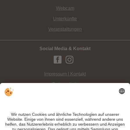
Webcam
Unterkünfte
Veranstaltungen
Social Media & Kontakt
Impressum | Kontakt
Datenschutz
Sitemap
Individuelle Cookie-Einstellungen
INFO:
Family-Paradies sondergleichen: Ihr Familienhotel im Hochpustertal,