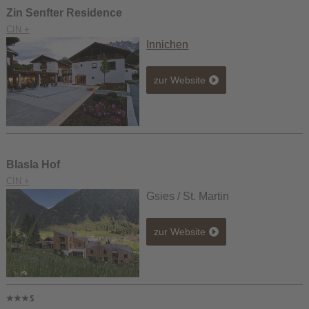
Zin Senfter Residence
CIN +
Innichen
zur Website
Blasla Hof
CIN +
Gsies / St. Martin
zur Website