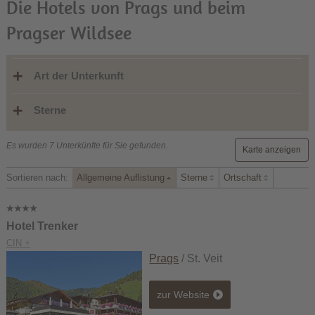
Die Hotels von Prags und beim
Pragser Wildsee
Art der Unterkunft
Sterne
Es wurden 7 Unterkünfte für Sie gefunden.
Karte anzeigen
Sortieren nach:
Allgemeine Auflistung
Sterne
Ortschaft
Hotel Trenker
CIN +
Prags
/ St. Veit
zur Website