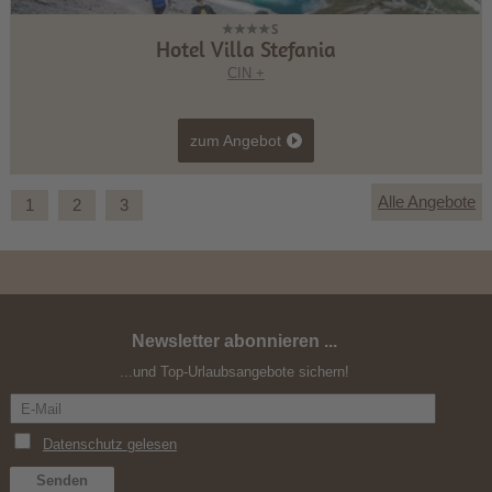
Hotel Villa Stefania
CIN +
zum Angebot
Alle Angebote
1
2
3
Newsletter abonnieren ...
Drei Zinnen Alpine Run 2026
...und Top-Urlaubsangebote sichern!