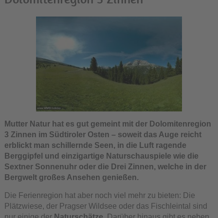
Mutter Natur hat es gut gemeint mit der Dolomitenregion
3 Zinnen im Südtiroler Osten – soweit das Auge reicht
erblickt man schillernde Seen, in die Luft ragende
Berggipfel und einzigartige Naturschauspiele wie die
Sextner Sonnenuhr oder die Drei Zinnen, welche in der
Bergwelt großes Ansehen genießen.
Die Ferienregion hat aber noch viel mehr zu bieten: Die
Plätzwiese, der Pragser Wildsee oder das Fischleintal sind
nur einige der
Naturschätze
. Darüber hinaus gibt es neben