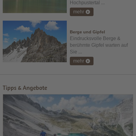
Hochpustertal ...
mehr
Berge und Gipfel
Eindrucksvolle Berge &
berühmte Gipfel warten auf
Sie ...
mehr
Tipps & Angebote