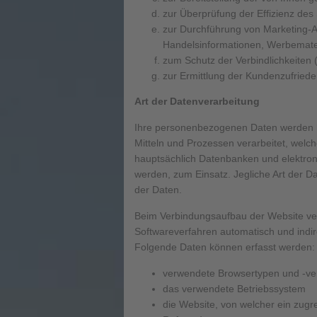
zur Überprüfung der Effizienz de
zur Durchführung von Marketing-A
Handelsinformationen, Werbemate
zum Schutz der Verbindlichkeiten 
zur Ermittlung der Kundenzufrieden
Art der Datenverarbeitung
Ihre personenbezogenen Daten werden hä
Mitteln und Prozessen verarbeitet, welc
hauptsächlich Datenbanken und elektroni
werden, zum Einsatz. Jegliche Art der Da
der Daten.
Beim Verbindungsaufbau der Website ve
Softwareverfahren automatisch und indi
Folgende Daten können erfasst werden:
verwendete Browsertypen und -ve
das verwendete Betriebssystem
die Website, von welcher ein zug