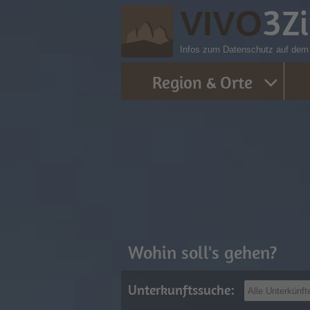
3
Z
VIVO
Infos zum Datenschutz auf dem R
Region & Orte
Wohin soll's gehen?
Unterkunftssuche: