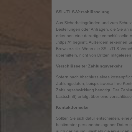
SSL-/TLS-Verschlüsselung
Aus Sicherheitsgründen und zum Schutz d
Bestellungen oder Anfragen, die Sie an 
erkennen eine derartige verschlüsselte 
„https://“ beginnt. Außerdem erkennen S
Browserzeile. Wenn die SSL-/TLS-Verschl
übermitteln, nicht von Dritten mitgelese
Verschlüsselter Zahlungsverkehr
Sofern nach Abschluss eines kostenpflich
Zahlungsdaten, beispielsweise Ihre Kon
Zahlungsabwicklung benötigt. Der Zahlu
Lastschrift) erfolgt über eine verschlüs
Kontaktformular
Sollten Sie sich dafür entscheiden, eine
bestimmter personenbezogener Daten no
auch der Grund, weshalb die jeweiligen 