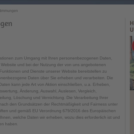
stimmungen
ngen
H
U
ormationen zum Umgang mit Ihren personenbezogenen Daten,
r Website und bei der Nutzung der von uns angebotenen
unktionen und Dienste unserer Website bereitstellen zu
rsonenbezogene Daten über Sie erheben und verarbeiten. Die
ten kann jede Art von Aktion einschließen, u.a. Erheben,
swertung, Änderung, Auswahl, Auslesen, Vergleich,
ilung, Löschung und Vernichtung. Die Verarbeitung Ihrer
 nach den Grundsätzen der Rechtmäßigkeit und Fairness unter
hriften und gemäß EU Verordnung 679/2016 des Europäischen
Ihnen, welche Daten wir erheben, wozu dies erforderlich ist und
ten haben.