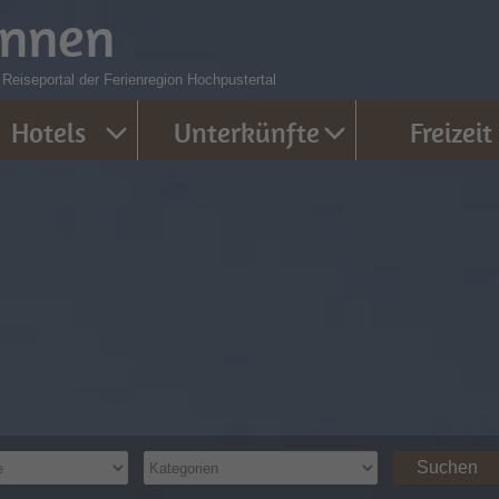
innen
eiseportal der Ferienregion Hochpustertal
Hotels
Unterkünfte
Freizeit
Suchen