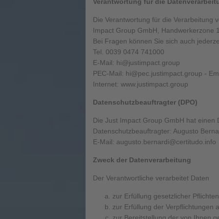
Verantwortung für die Datenverarbeit
Die Verantwortung für die Verarbeitung 
Impact Group GmbH, Handwerkerzone 12,
Bei Fragen können Sie sich auch jederz
Tel. 0039 0474 741000
E-Mail: hi@justimpact.group
PEC-Mail: hi@pec.justimpact.group - 
Internet: www.justimpact.group
Datenschutzbeauftragter (DPO)
Die Just Impact Group GmbH hat einen D
Datenschutzbeauftragter: Augusto Berna
E-Mail: augusto.bernardi@certitudo.info
Zweck der Datenverarbeitung
Der Verantwortliche verarbeitet Daten
zur Erfüllung gesetzlicher Pflichten
zur Erfüllung der Verpflichtungen 
zur Bereitstellung der von Ihnen 