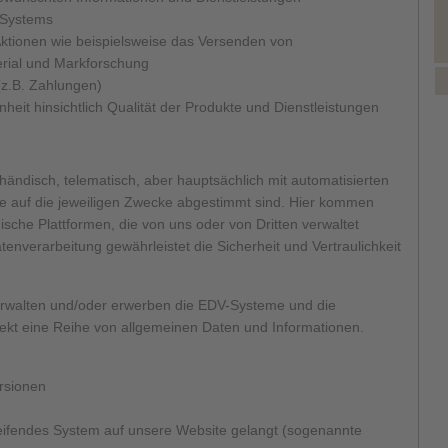
s Systems
ktionen wie beispielsweise das Versenden von
rial und Markforschung
(z.B. Zahlungen)
heit hinsichtlich Qualität der Produkte und Dienstleistungen
ndisch, telematisch, aber hauptsächlich mit automatisierten
he auf die jeweiligen Zwecke abgestimmt sind. Hier kommen
sche Plattformen, die von uns oder von Dritten verwaltet
tenverarbeitung gewährleistet die Sicherheit und Vertraulichkeit
rwalten und/oder erwerben die EDV-Systeme und die
rekt eine Reihe von allgemeinen Daten und Informationen.
rsionen
reifendes System auf unsere Website gelangt (sogenannte