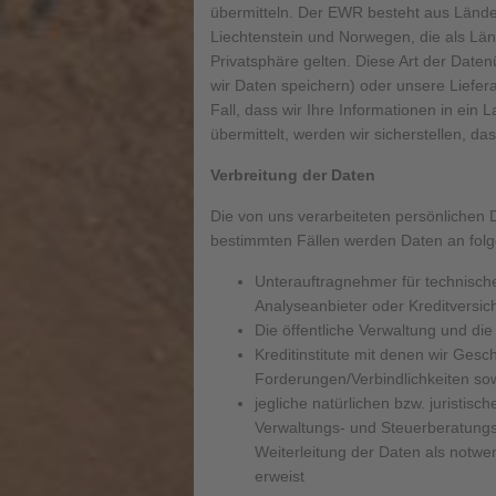
übermitteln. Der EWR besteht aus Lände
Liechtenstein und Norwegen, die als Lä
Privatsphäre gelten. Diese Art der Date
wir Daten speichern) oder unsere Liefer
Fall, dass wir Ihre Informationen in ei
übermittelt, werden wir sicherstellen, 
Verbreitung der Daten
Die von uns verarbeiteten persönlichen D
bestimmten Fällen werden Daten an folg
Unterauftragnehmer für technische
Analyseanbieter oder Kreditversi
Die öffentliche Verwaltung und di
Kreditinstitute mit denen wir Ges
Forderungen/Verbindlichkeiten sow
jegliche natürlichen bzw. juristisc
Verwaltungs- und Steuerberatungs
Weiterleitung der Daten als notwe
erweist