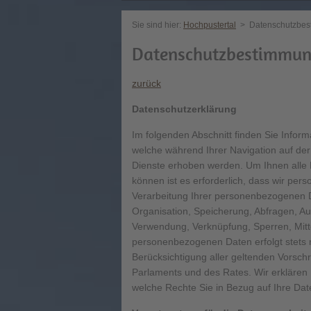
Sie sind hier:
Hochpustertal
>
Datenschutzbe
Datenschutzbestimmu
zurück
Datenschutzerklärung
Im folgenden Abschnitt finden Sie Inf
welche während Ihrer Navigation auf de
Dienste erhoben werden. Um Ihnen alle F
können ist es erforderlich, dass wir pe
Verarbeitung Ihrer personenbezogenen Da
Organisation, Speicherung, Abfragen, Au
Verwendung, Verknüpfung, Sperren, Mitte
personenbezogenen Daten erfolgt stets
Berücksichtigung aller geltenden Vorsc
Parlaments und des Rates. Wir erklären 
welche Rechte Sie in Bezug auf Ihre Da