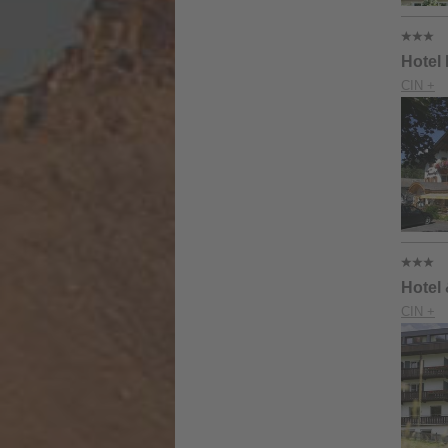
Hotel
CIN +
Hotel 
CIN +