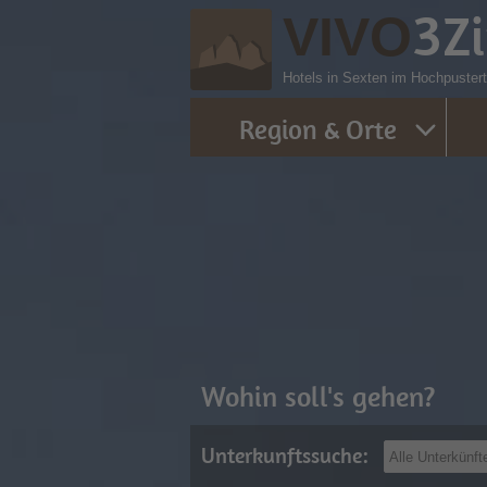
3
Z
VIVO
Hotels in Sexten im Hochpustert
Region & Orte
Wohin soll's gehen?
Unterkunftssuche: