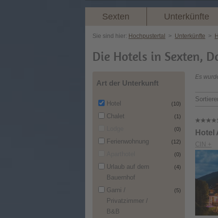
Sexten
Unterkünfte
Sie sind hier:
Hochpustertal
>
Unterkünfte
>
H
Die Hotels in Sexten, 
Es wurde
Art der Unterkunft
Sortiere
Hotel
(10)
Chalet
(1)
Lodge
(0)
Hotel 
Ferienwohnung
(12)
CIN +
Aparthotel
(0)
Urlaub auf dem
(4)
Bauernhof
Garni /
(5)
Privatzimmer /
B&B