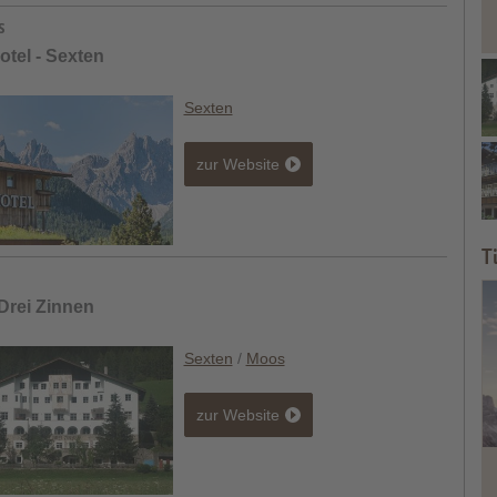
tel - Sexten
Sexten
zur Website
T
Drei Zinnen
Sexten
/
Moos
zur Website