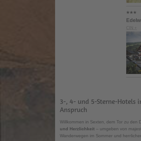
Edelw
CIN +
3-, 4- und 5-Sterne-Hotels 
Anspruch
Willkommen in Sexten, dem Tor zu den 
und Herzlichkeit
– umgeben von majestät
Wanderwegen im Sommer und herrlichen 