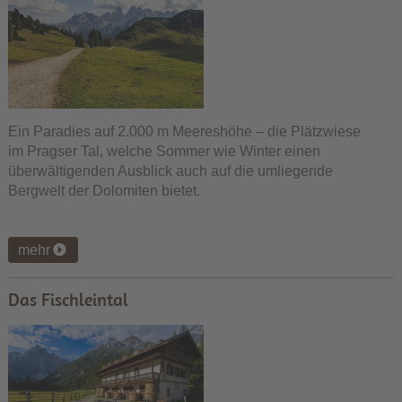
Ein Paradies auf 2.000 m Meereshöhe – die Plätzwiese
im Pragser Tal, welche Sommer wie Winter einen
überwältigenden Ausblick auch auf die umliegende
Bergwelt der Dolomiten bietet.
mehr
Das Fischleintal