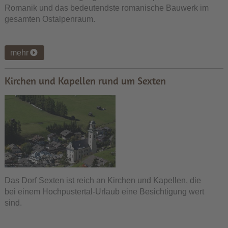
Romanik und das bedeutendste romanische Bauwerk im
gesamten Ostalpenraum.
mehr
Kirchen und Kapellen rund um Sexten
Das Dorf Sexten ist reich an Kirchen und Kapellen, die
bei einem Hochpustertal-Urlaub eine Besichtigung wert
sind.