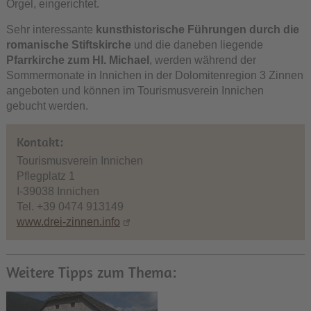
Orgel, eingerichtet.
Sehr interessante
kunsthistorische Führungen durch die
romanische Stiftskirche
und die daneben liegende
Pfarrkirche zum Hl. Michael
, werden während der
Sommermonate in Innichen in der Dolomitenregion 3 Zinnen
angeboten und können im Tourismusverein Innichen
gebucht werden.
Kontakt:
Tourismusverein Innichen
Pflegplatz 1
I-39038 Innichen
Tel. +39 0474 913149
www.drei-zinnen.info
Weitere Tipps zum Thema: