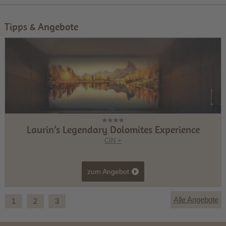
Tipps & Angebote
Laurin’s Legendary Dolomites Experience
CIN +
zum Angebot
Alle Angebote
1
2
3