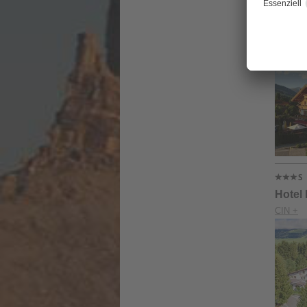
Hotel
CIN +
Hotel
CIN +