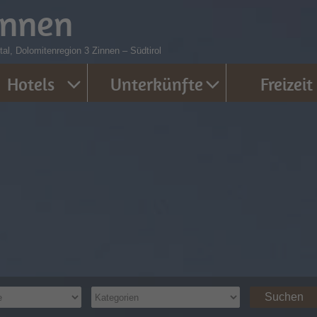
innen
al, Dolomitenregion 3 Zinnen – Südtirol
Hotels
Unterkünfte
Freizeit
Suchen