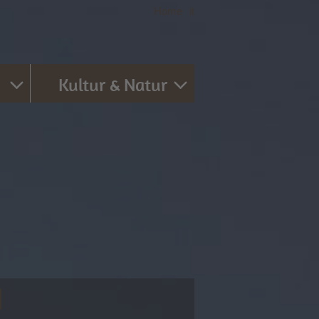
Home
|
it
Kultur & Natur