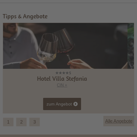
Tipps & Angebote
Montanaris Alpine ~ Active ~ Relax
CIN +
zum Angebot
Alle Angebote
1
2
3