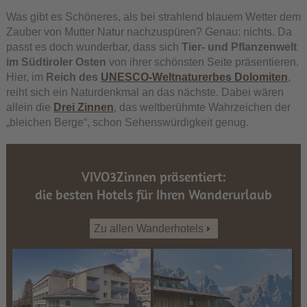
Was gibt es Schöneres, als bei strahlend blauem Wetter dem
Zauber von Mutter Natur nachzuspüren? Genau: nichts. Da
passt es doch wunderbar, dass sich
Tier- und Pflanzenwelt
im Südtiroler Osten
von ihrer schönsten Seite präsentieren.
Hier, im
Reich des
UNESCO-Weltnaturerbes Dolomiten
,
reiht sich ein Naturdenkmal an das nächste. Dabei wären
allein die
Drei Zinnen
, das weltberühmte Wahrzeichen der
„bleichen Berge“, schon Sehenswürdigkeit genug.
VIVO3Zinnen präsentiert:
die besten Hotels für Ihren Wanderurlaub
Zu allen Wanderhotels