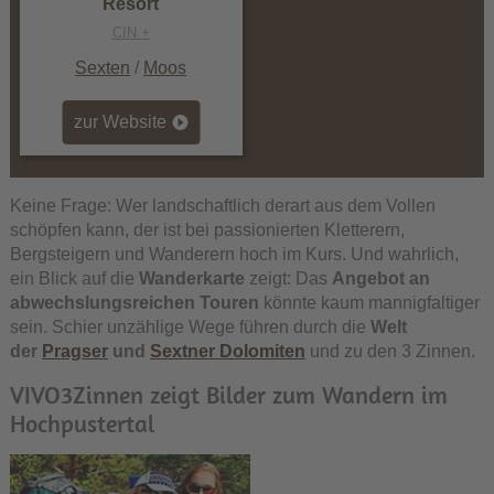
Resort
CIN +
Sexten
/
Moos
zur Website
Keine Frage: Wer landschaftlich derart aus dem Vollen
schöpfen kann, der ist bei passionierten Kletterern,
Bergsteigern und Wanderern hoch im Kurs. Und wahrlich,
ein Blick auf die
Wanderkarte
zeigt: Das
Angebot an
abwechslungsreichen Touren
könnte kaum mannigfaltiger
sein. Schier unzählige Wege führen durch die
Welt
der
Pragser
und
Sextner Dolomiten
und zu den 3 Zinnen.
VIVO3Zinnen zeigt Bilder zum Wandern im
Hochpustertal