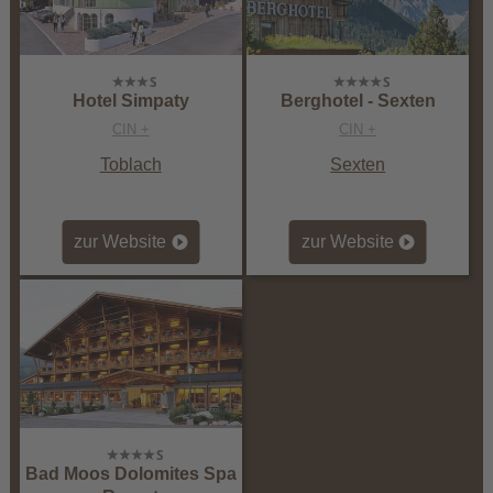
Hotel Simpaty
Berghotel - Sexten
CIN +
CIN +
Toblach
Sexten
zur Website
zur Website
Bad Moos Dolomites Spa