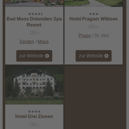
Bad Moos Dolomites Spa
Hotel Pragser Wildsee
Resort
CIN +
CIN +
Prags
/ St. Veit
Sexten
/
Moos
zur Website
zur Website
Hotel Drei Zinnen
CIN +