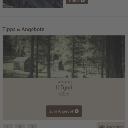
mehr
Tipps & Angebote
Il Tyrol
CIN +
zum Angebot
Alle Angebote
1
2
3