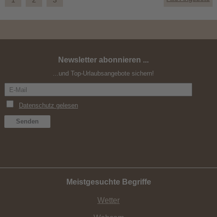
Newsletter abonnieren ...
Herbst ohne Auto
...und Top-Urlaubsangebote sichern!
Meistgesuchte Begriffe
Wetter