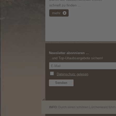
schnell zu finden ...
mehr
Newsletter abonnieren ...
...und Top-Urlaubsangebote sichern!
INFO:
Durch einen schönen Lärchenwald führt