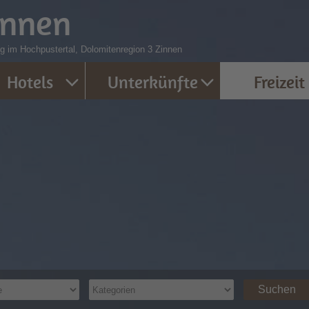
innen
 im Hochpustertal, Dolomitenregion 3 Zinnen
Hotels
Unterkünfte
Freizeit
Suchen