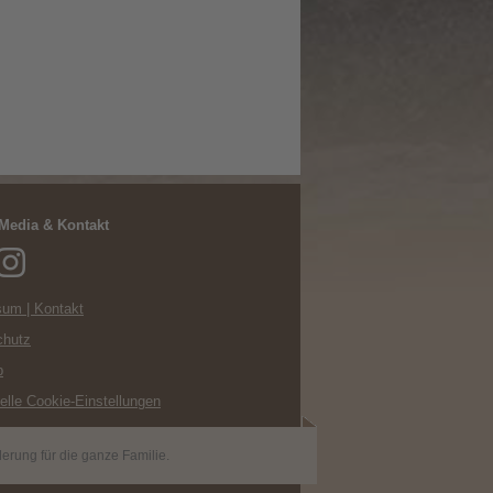
 Media & Kontakt
um | Kontakt
chutz
p
uelle Cookie-Einstellungen
erung für die ganze Familie.