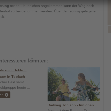
erung
schön - in Innichen angekommen kann der Weg hoch
fenhof vorbei genommen werden. Über den sonnig gelegenen
ck.
interessieren könnten:
am in Toblach
acher Feld samt
oldgruppe heute ...
hr
Radweg Toblach - Innichen
Auch mit dem Rad der Drau