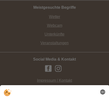
Meistgesuchte Begriffe
Wetter
Webcam
Unterkünfte
Veranstaltungen
Social Media & Kontakt
Impressum | Kontakt
Datenschutz
Sitemap
Individuelle Cookie-Einstellungen