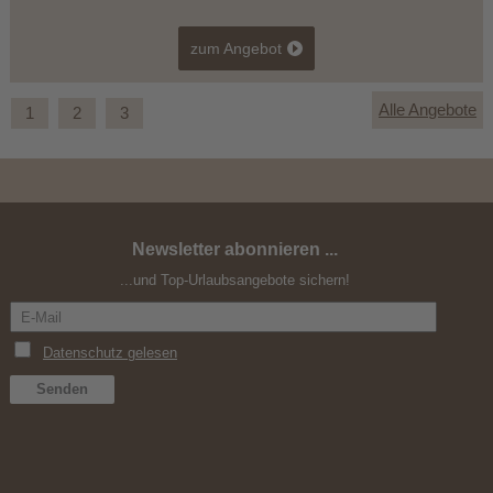
zum Angebot
Alle Angebote
1
2
3
Newsletter abonnieren ...
Aktiv Urlaub mit dem Rad in den Dolomiten
...und Top-Urlaubsangebote sichern!