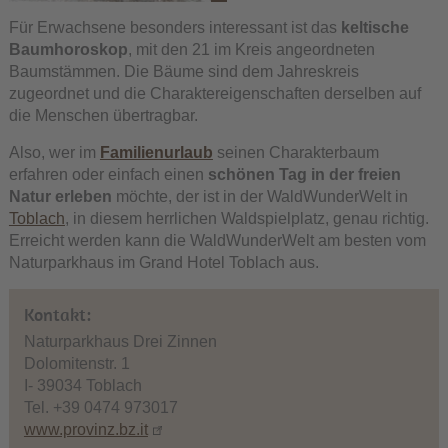
Für Erwachsene besonders interessant ist das
keltische
Baumhoroskop
, mit den 21 im Kreis angeordneten
Baumstämmen. Die Bäume sind dem Jahreskreis
zugeordnet und die Charaktereigenschaften derselben auf
die Menschen übertragbar.
Also, wer im
Familienurlaub
seinen Charakterbaum
erfahren oder einfach einen
schönen Tag in der freien
Natur erleben
möchte, der ist in der WaldWunderWelt in
Toblach
, in diesem herrlichen Waldspielplatz, genau richtig.
Erreicht werden kann die WaldWunderWelt am besten vom
Naturparkhaus im Grand Hotel Toblach aus.
Kontakt:
Naturparkhaus Drei Zinnen
Dolomitenstr. 1
I- 39034 Toblach
Tel. +39 0474 973017
www.provinz.bz.it