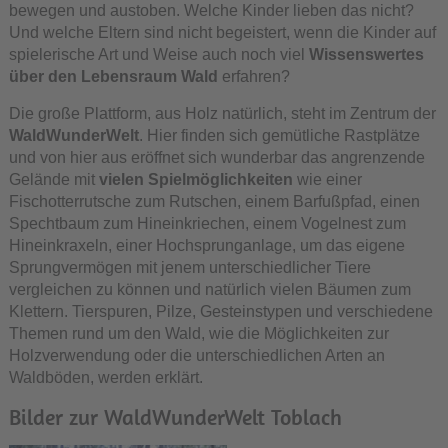
bewegen und austoben. Welche Kinder lieben das nicht?
Und welche Eltern sind nicht begeistert, wenn die Kinder auf
spielerische Art und Weise auch noch viel
Wissenswertes
über den Lebensraum Wald
erfahren?
Die große Plattform, aus Holz natürlich, steht im Zentrum der
WaldWunderWelt
. Hier finden sich gemütliche Rastplätze
und von hier aus eröffnet sich wunderbar das angrenzende
Gelände mit
vielen Spielmöglichkeiten
wie einer
Fischotterrutsche zum Rutschen, einem Barfußpfad, einen
Spechtbaum zum Hineinkriechen, einem Vogelnest zum
Hineinkraxeln, einer Hochsprunganlage, um das eigene
Sprungvermögen mit jenem unterschiedlicher Tiere
vergleichen zu können und natürlich vielen Bäumen zum
Klettern. Tierspuren, Pilze, Gesteinstypen und verschiedene
Themen rund um den Wald, wie die Möglichkeiten zur
Holzverwendung oder die unterschiedlichen Arten an
Waldböden, werden erklärt.
Bilder zur WaldWunderWelt Toblach