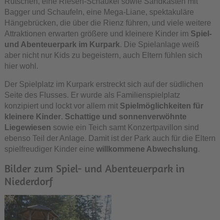
Rutschen, eine Riesen-Schaukel sowie Sandkästen mit
Bagger und Schaufeln, eine Mega-Liane, spektakuläre
Hängebrücken, die über die Rienz führen, und viele weitere
Attraktionen erwarten größere und kleinere Kinder im
Spiel-
und Abenteuerpark im Kurpark
. Die Spielanlage weiß
aber nicht nur Kids zu begeistern, auch Eltern fühlen sich
hier wohl.
Der Spielplatz im Kurpark erstreckt sich auf der südlichen
Seite des Flusses. Er wurde als Familienspielplatz
konzipiert und lockt vor allem mit
Spielmöglichkeiten für
kleinere Kinder
.
Schattige und sonnenverwöhnte
Liegewiesen
sowie ein Teich samt Konzertpavillon sind
ebenso Teil der Anlage. Damit ist der Park auch für die Eltern
spielfreudiger Kinder eine
willkommene Abwechslung
.
Bilder zum Spiel- und Abenteuerpark in
Niederdorf