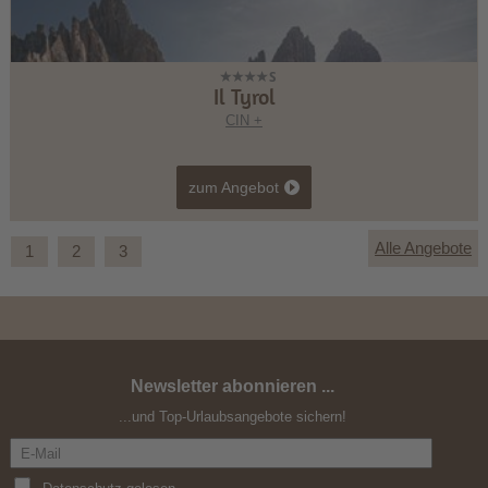
Il Tyrol
CIN +
zum Angebot
Alle Angebote
1
2
3
Newsletter abonnieren ...
Herbst³Zeit
...und Top-Urlaubsangebote sichern!