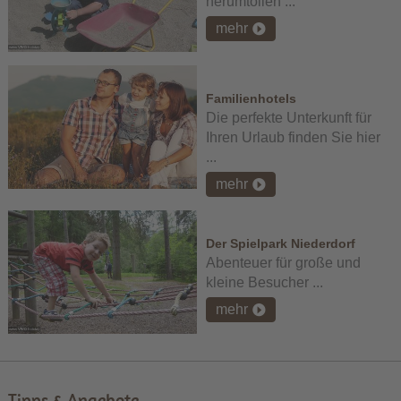
herumtollen ...
mehr
Familienhotels
Die perfekte Unterkunft für
Ihren Urlaub finden Sie hier
...
mehr
Der Spielpark Niederdorf
Abenteuer für große und
kleine Besucher ...
mehr
Tipps & Angebote