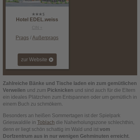
Hotel EDEL.weiss
CIN +
Prags
/
Außerprags
zur Website
Zahlreiche Bänke und Tische laden ein zum gemütlichen
Verweilen
und zum
Picknicken
und sind auch für die Eltern
ein ideales Plätzchen zum Entspannen oder um gemütlich in
einem Buch zu schmökern.
Besonders an heißen Sommertagen ist der Spielpark
Grieswaldile in
Toblach
die Naherholungszone schlechthin,
denn er liegt schön schattig im Wald und ist
vom
Dorfzentrum aus in nur wenigen Gehminuten erreicht
.