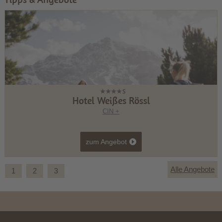
Hotel Weißes Rössl
CIN +
zum Angebot
Alle Angebote
1
2
3