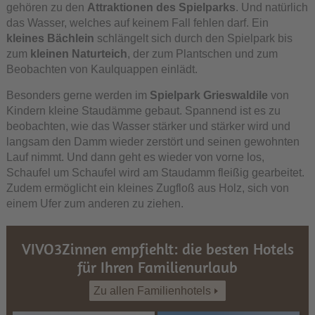
gehören zu den
Attraktionen des Spielparks
. Und natürlich
das Wasser, welches auf keinem Fall fehlen darf. Ein
kleines Bächlein
schlängelt sich durch den Spielpark bis
zum
kleinen Naturteich
, der zum Plantschen und zum
Beobachten von Kaulquappen einlädt.
Besonders gerne werden im
Spielpark Grieswaldile
von
Kindern kleine Staudämme gebaut. Spannend ist es zu
beobachten, wie das Wasser stärker und stärker wird und
langsam den Damm wieder zerstört und seinen gewohnten
Lauf nimmt. Und dann geht es wieder von vorne los,
Schaufel um Schaufel wird am Staudamm fleißig gearbeitet.
Zudem ermöglicht ein kleines Zugfloß aus Holz, sich von
einem Ufer zum anderen zu ziehen.
VIVO3Zinnen empfiehlt: die besten Hotels
für Ihren Familienurlaub
Zu allen Familienhotels