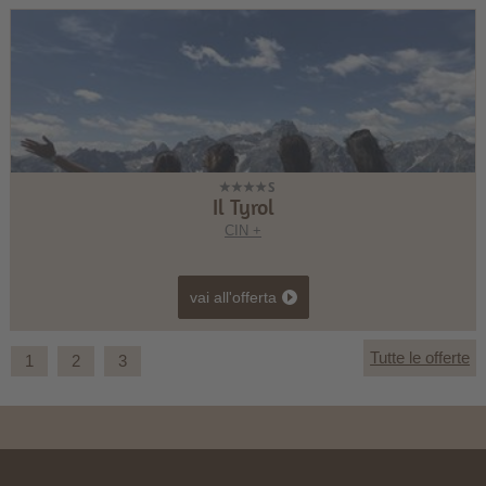
Il Tyrol
CIN +
vai all'offerta
Tutte le offerte
1
2
3