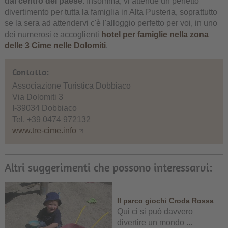
dal centro del paese
. Insomma, vi attende un perfetto
divertimento per tutta la famiglia in Alta Pusteria, soprattutto
se la sera ad attendervi c'è l'alloggio perfetto per voi, in uno
dei numerosi e accoglienti
hotel per famiglie nella zona
delle 3 Cime nelle Dolomiti
.
Contatto:
Associazione Turistica Dobbiaco
Via Dolomiti 3
I-39034 Dobbiaco
Tel. +39 0474 972132
www.tre-cime.info
Altri suggerimenti che possono interessarvi:
Il parco giochi Croda Rossa
Qui ci si può davvero
divertire un mondo ...