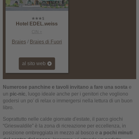
Hotel EDEL.weiss
CIN +
Braies
/
Braies di Fuori
al sito web
Numerose panchine e tavoli invitano a fare una sosta
e
un
pic-nic
, luogo ideale anche per i genitori che vogliono
godersi un po' di relax o immergersi nella lettura di un buon
libro.
Soprattutto nelle calde giornate d'estate, il parco giochi
“Grieswaldile” è la zona di ricreazione per eccellenza, in
posizione ombreggiata in mezzo al bosco e
a pochi minuti