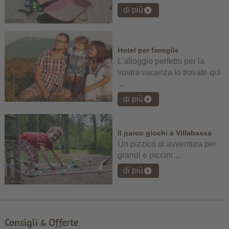
di più
Hotel per famiglie
L'alloggio perfetto per la
vostra vacanza lo trovate qui
...
di più
Il parco giochi a Villabassa
Un pizzico di avventura per
grandi e piccini ...
di più
Consigli & Offerte