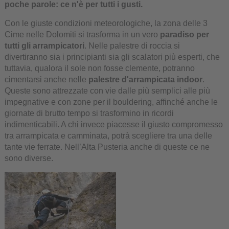
poche parole: ce n'è per tutti i gusti.
Con le giuste condizioni meteorologiche, la zona delle 3
Cime nelle Dolomiti si trasforma in un vero
paradiso per
tutti gli arrampicatori
. Nelle palestre di roccia si
divertiranno sia i principianti sia gli scalatori più esperti, che
tuttavia, qualora il sole non fosse clemente, potranno
cimentarsi anche nelle
palestre d'arrampicata indoor
.
Queste sono attrezzate con vie dalle più semplici alle più
impegnative e con zone per il bouldering, affinché anche le
giornate di brutto tempo si trasformino in ricordi
indimenticabili. A chi invece piacesse il giusto compromesso
tra arrampicata e camminata, potrà scegliere tra una delle
tante vie ferrate. Nell’Alta Pusteria anche di queste ce ne
sono diverse.