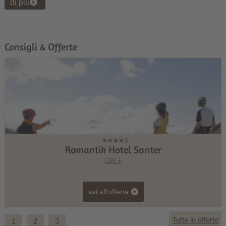
di più
Consigli & Offerte
Romantik Hotel Santer
CIN +
vai all'offerta
Tutte le offerte
1
2
3