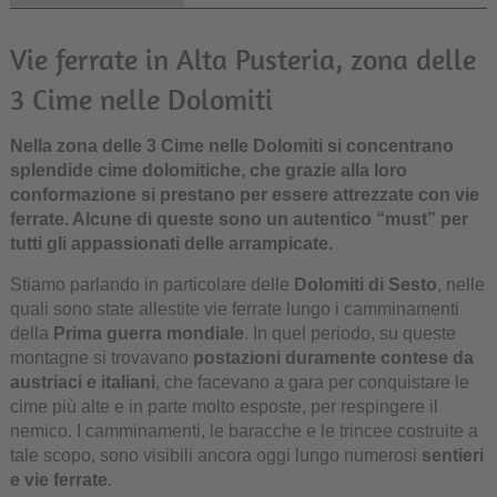
Vie ferrate in Alta Pusteria, zona delle
3 Cime nelle Dolomiti
Nella zona delle 3 Cime nelle Dolomiti si concentrano
splendide cime dolomitiche, che grazie alla loro
conformazione si prestano per essere attrezzate con vie
ferrate. Alcune di queste sono un autentico “must” per
tutti gli appassionati delle arrampicate.
Stiamo parlando in particolare delle
Dolomiti di Sesto
, nelle
quali sono state allestite vie ferrate lungo i camminamenti
della
Prima guerra mondiale
. In quel periodo, su queste
montagne si trovavano
postazioni duramente contese da
austriaci e italiani
, che facevano a gara per conquistare le
cime più alte e in parte molto esposte, per respingere il
nemico. I camminamenti, le baracche e le trincee costruite a
tale scopo, sono visibili ancora oggi lungo numerosi
sentieri
e vie ferrate
.