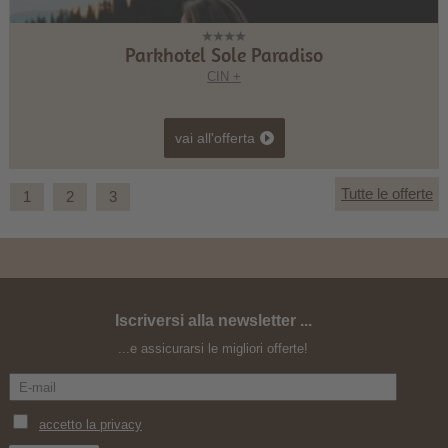
Parkhotel Sole Paradiso
CIN +
vai all'offerta
Tutte le offerte
1
2
3
Iscriversi alla newsletter ...
Un passo dal cielo
...e assicurarsi le migliori offerte!