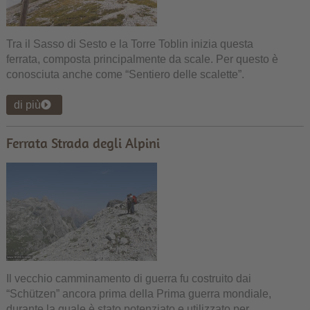
Tra il Sasso di Sesto e la Torre Toblin inizia questa
ferrata, composta principalmente da scale. Per questo è
conosciuta anche come “Sentiero delle scalette”.
di più
Ferrata Strada degli Alpini
Il vecchio camminamento di guerra fu costruito dai
“Schützen” ancora prima della Prima guerra mondiale,
durante la quale è stato potenziato e utilizzato per