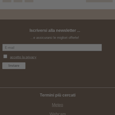
Iscriversi alla newsletter ...
Autunno in montagna - Offerta speciale 6+1
...e assicurarsi le migliori offerte!
Termini più cercati
Meteo
Webcam