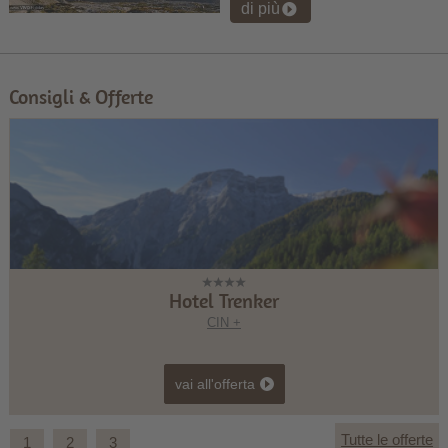
di più
Consigli & Offerte
Hotel Trenker
CIN +
vai all'offerta
Tutte le offerte
1
2
3