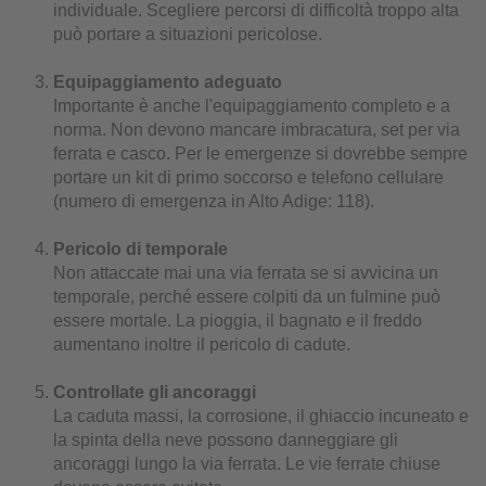
individuale. Scegliere percorsi di difficoltà troppo alta
può portare a situazioni pericolose.
Equipaggiamento adeguato
Importante è anche l'equipaggiamento completo e a
norma. Non devono mancare imbracatura, set per via
ferrata e casco. Per le emergenze si dovrebbe sempre
portare un kit di primo soccorso e telefono cellulare
(numero di emergenza in Alto Adige: 118).
Pericolo di temporale
Non attaccate mai una via ferrata se si avvicina un
temporale, perché essere colpiti da un fulmine può
essere mortale. La pioggia, il bagnato e il freddo
aumentano inoltre il pericolo di cadute.
Controllate gli ancoraggi
La caduta massi, la corrosione, il ghiaccio incuneato e
la spinta della neve possono danneggiare gli
ancoraggi lungo la via ferrata. Le vie ferrate chiuse