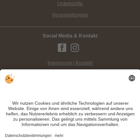
Unterkünfte
Veranstaltungen
Social Media & Kontakt
Impressum | Kontakt
Datenschutz
Sitemap
Individuelle Cookie-Einstellungen
INFO:
Mit diesen
Tipps
können Sie Ihre
Klettersteigtour
nicht nur genießen,
sondern Sie sind auch sicherer.