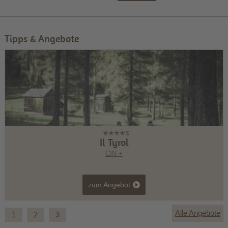
Tipps & Angebote
Il Tyrol
CIN +
zum Angebot
Alle Angebote
1
2
3