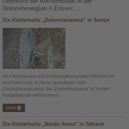
Überblick der Kletterhallen in der
Dolomitenregion 3 Zinnen:
Die Kletterhalle „Dolomitenarena“ in Sexten
An Klettertouren und Schwierigkeitsgraden fehlt es hier
bestimmt nicht, in dieser gewaltigen Holz-
Glasbaukonstruktion der „Dolomitenarena“ in Sexten.
Kletterfreunde willkommen!
mehr
Die Kletterhalle „Nordic Arena“ in Toblach