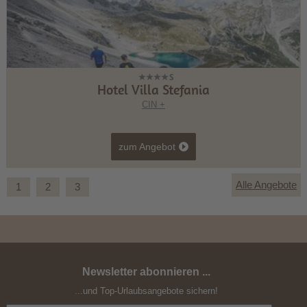
Hotel Villa Stefania
CIN +
zum Angebot
Alle Angebote
1
2
3
Newsletter abonnieren ...
Drei Zinnen Alpine Run 2026
...und Top-Urlaubsangebote sichern!