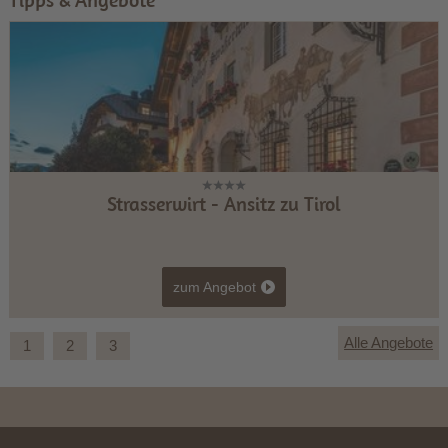
Strasserwirt - Ansitz zu Tirol
zum Angebot
Alle Angebote
1
2
3