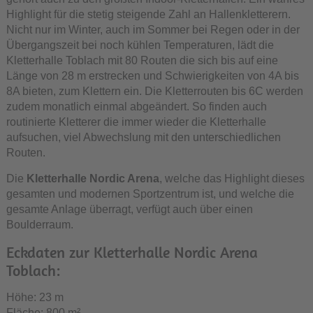
Highlight für die stetig steigende Zahl an Hallenkletterern.
Nicht nur im Winter, auch im Sommer bei Regen oder in der
Übergangszeit bei noch kühlen Temperaturen, lädt die
Kletterhalle Toblach mit 80 Routen die sich bis auf eine
Länge von 28 m erstrecken und Schwierigkeiten von 4A bis
8A bieten, zum Klettern ein. Die Kletterrouten bis 6C werden
zudem monatlich einmal abgeändert. So finden auch
routinierte Kletterer die immer wieder die Kletterhalle
aufsuchen, viel Abwechslung mit den unterschiedlichen
Routen.
Die
Kletterhalle Nordic Arena
, welche das Highlight dieses
gesamten und modernen Sportzentrum ist, und welche die
gesamte Anlage überragt, verfügt auch über einen
Boulderraum.
Eckdaten zur Kletterhalle Nordic Arena
Toblach:
Höhe: 23 m
Fläche: 800 m²