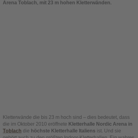
Arena Toblach, mit 23 m hohen Kletterwänden.
Kletterwände die bis 23 m hoch sind – dies bedeutet, dass
die im Oktober 2010 eröffnete
Kletterhalle Nordic Arena in
Toblach
die
höchste Kletterhalle Italiens
ist. Und sie
gehört auch zu den größten Indoor-Kletterhallen. Ein wahres