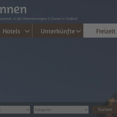
innen
stertal, in der Dolomtienregion 3 Zinnen in Südtirol
Hotels
Unterkünfte
Freizeit
Suchen