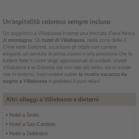
Un'ospitalità calorosa sempre inclusa
Un soggiorno a Villabassa è come una boccata d’aria fresca
di
montagna
. Gli
hotel di Villabassa
, nella zona delle 3
Cime nelle Dolomiti, incantano gli ospiti con camere
eleganti, un servizio di prima classe e una posizione che fa
battere forte il cuore degli appassionati di outdoor. Vivete
Villabassa e le Dolomiti dal loro lato più bello, sia in estate
che in inverno. Assicuratevi subito
la vostra vacanza da
sogno a Villabassa
e godetevi il puro relax!
Altri alloggi a Villabassa e dintorni
Hotel a Sesto
Hotel a San Candido
Hotel a Dobbiaco