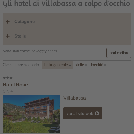
Gli hotel di Villabassa a colpo d'occhio
Categorie
Stelle
Sono stati trovati 3 alloggi per Lei.
apri cartina
Classificare secondo:
Lista generale
stelle
località
Hotel Rose
CIN +
Villabassa
vai al sito web