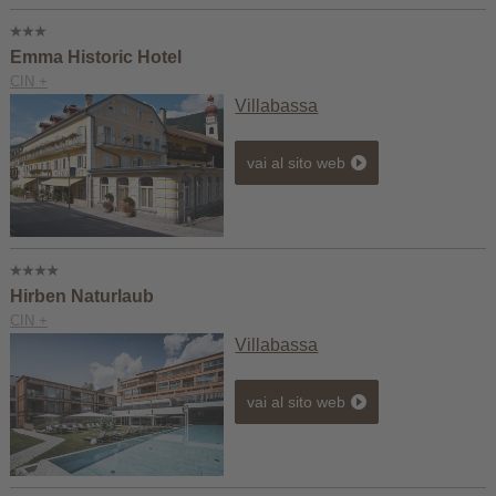
Emma Historic Hotel
CIN +
Villabassa
vai al sito web
Hirben Naturlaub
CIN +
Villabassa
vai al sito web