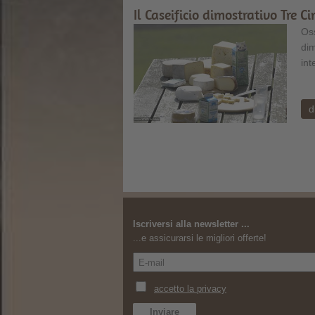
Il Caseificio dimostrativo Tre C
Oss
dim
int
d
Iscriversi alla newsletter ...
...e assicurarsi le migliori offerte!