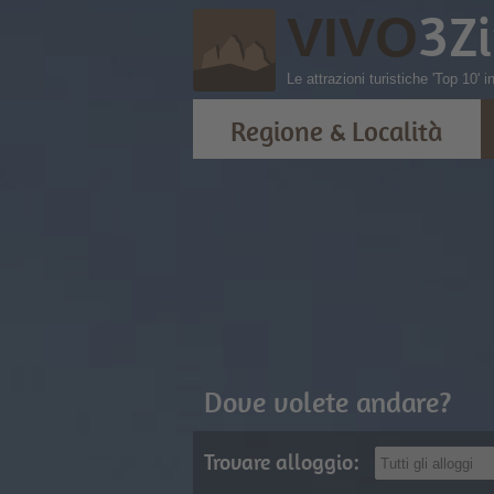
3
Z
VIVO
Le attrazioni turistiche 'Top 10' 
Regione & Località
Dove volete andare?
Trovare alloggio: