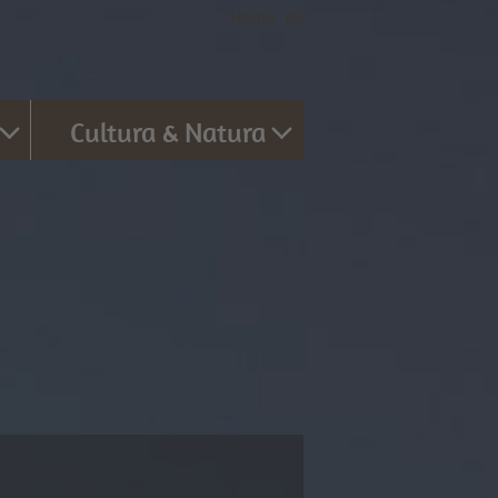
Home
|
de
Cultura & Natura