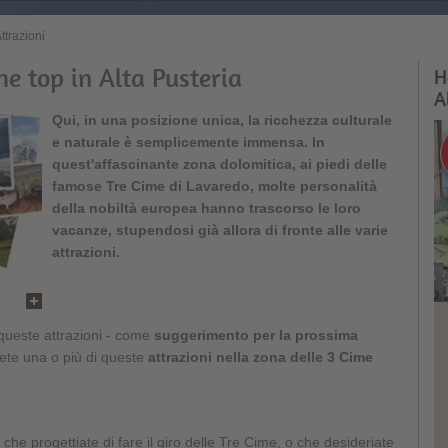
ttrazioni
che top in Alta Pusteria
H
A
Qui, in una posizione unica, la ricchezza culturale
e naturale è semplicemente immensa. In
quest'affascinante zona dolomitica, ai piedi delle
famose Tre Cime di Lavaredo, molte personalità
della nobiltà europea hanno trascorso le loro
vacanze, stupendosi già allora di fronte alle varie
attrazioni.
queste attrazioni - come
suggerimento per la prossima
erete una o più di queste
attrazioni nella zona delle 3 Cime
 che progettiate di fare il giro delle Tre Cime, o che desideriate