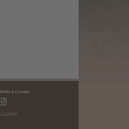
 Media & Contatto
 / Contatto