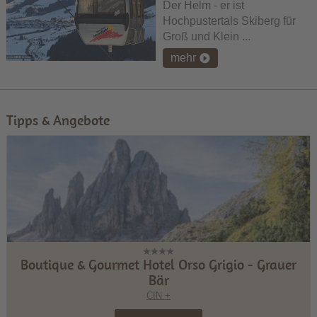
Der Helm - er ist
Hochpustertals Skiberg für
Groß und Klein ...
mehr
Tipps & Angebote
Boutique & Gourmet Hotel Orso Grigio - Grauer
Bär
CIN +