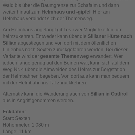
Wald bis über die Baumgrenze zur Schafalm und dann
weiter hinauf zum
Helmhaus und -gipfel
. Hier am
Helmhaus verbindet sich der Themenweg.
Am Helmhaus angelangt gibt es zwei Möglichkeiten, um
heimzukehren. Entweder kann über die
Sillianer Hütte nach
Sillian
abgestiegen und von dort mit dem öffentlichen
Linienbus nach Sexten zurückgefahren werden. Bei dieser
Variante wird der
gesamte Themenweg
erwandert. Wer
jedoch lange genug auf den Beinen war, kann sich auf dem
Weg Nr. 4 über die Almweiden des Helms zur Bergstation
der Helmbahnen begeben. Von dort aus kann man bequem
mit der Helmbahn ins Tal zurückkehren.
Alternativ kann die Wanderung auch von
Sillian in Osttirol
aus in Angriff genommen werden.
Eckdaten:
Start: Sexten
Höhenmeter: 1.080 m
Länge: 11 km