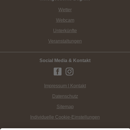
Wetter
Webcam
Unterkünfte
Veranstaltungen
Social Media & Kontakt
Impressum | Kontakt
Datenschutz
Sitemap
Individuelle Cookie-Einstellungen