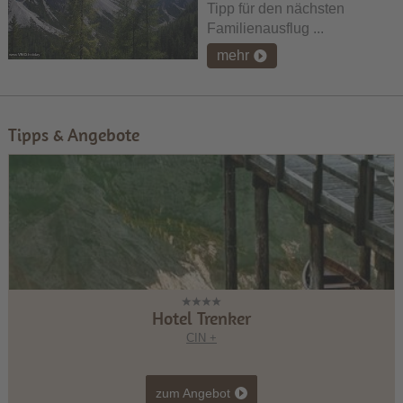
Tipp für den nächsten
Familienausflug ...
mehr
Tipps & Angebote
Hotel Trenker
CIN +
zum Angebot