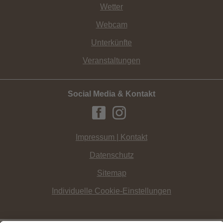
Wetter
Webcam
Unterkünfte
Veranstaltungen
Social Media & Kontakt
Impressum | Kontakt
Datenschutz
Sitemap
Individuelle Cookie-Einstellungen