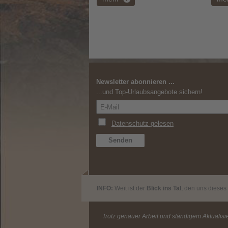
Newsletter abonnieren ...
...und Top-Urlaubsangebote sichern!
INFO:
Weit ist der
Blick ins Tal
, den uns dieses
Trotz genauer Arbeit und ständigem Aktualisie