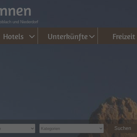
innen
blach und Niederdorf
Hotels
Unterkünfte
Freizeit
Suchen