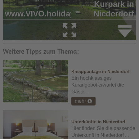
Weitere Tipps zum Thema:
Kneippanlage in Niederdorf
Ein hochklassiges
Kurangebot erwartet die
Gäste ...
mehr
Unterkünfte in Niederdorf
Hier finden Sie die passende
Unterkunft in Niederdorf ...