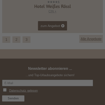
Hotel Weißes Rössl
CIN +
zum Angebot
Alle Angebote
1
2
3
Newsletter abonnieren ...
Mountain & Relax
...und Top-Urlaubsangebote sichern!