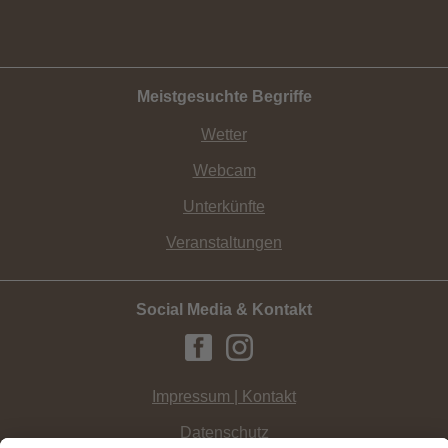
Meistgesuchte Begriffe
Wetter
Webcam
Unterkünfte
Veranstaltungen
Social Media & Kontakt
Impressum | Kontakt
Datenschutz