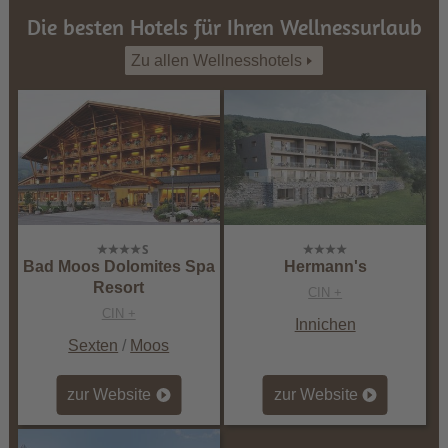
Die besten Hotels für Ihren Wellnessurlaub
Zu allen Wellnesshotels
Bad Moos Dolomites Spa
Hermann's
Resort
CIN +
CIN +
Innichen
Sexten
/
Moos
zur Website
zur Website