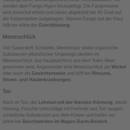
werden dem Fango Algen hinzugefügt. Die Fangomasse
wird zunächst erhitzt und etwas abgekühlt bei 45 Grad auf
die Körperstellen aufgetragen. Warmer Fango auf der Haut
hilft vor allem der
Durchblutung
.
Meeresschlick
Viel Sauerstoff, Schwefel, Meeressalz sowie organische
Substanzen pflanzlichen Ursprungs stecken im
Meeresschlick, das hauptsächlich aus dem Toten Meer
gewonnen wird. Angewendet wird Meeresschlick als
Wickel
oder auch als
Gesichtsmaske
und hilft bei
Rheuma,
Venen- und Hauterkrankungen
.
Ton
Auch im Ton, der
Lehmart mit der feinsten Körnung
, steckt
Heilung. Feuchte Umschläge mit Heilerde aus Ton saugen
schädliche Substanzen aus dem Körper und helfen vor
allem bei
Beschwerden im Magen-Darm-Bereich
.