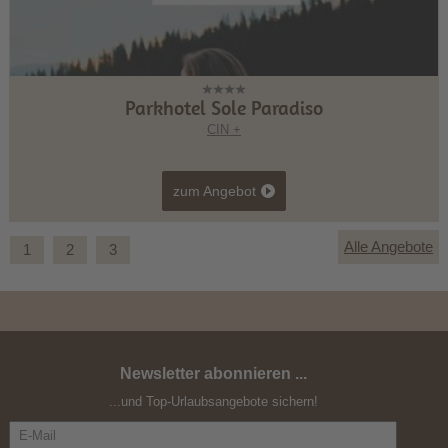
Parkhotel Sole Paradiso
CIN +
zum Angebot
Alle Angebote
1
2
3
Newsletter abonnieren ...
"Ganz nah am Himmel"
...und Top-Urlaubsangebote sichern!