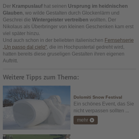
Der
Krampuslauf
hat seinen
Ursprung im heidnischen
Glauben
, wo wilde Gestalten durch Glockenlärm und
Geschrei die
Wintergeister vertreiben
wollten. Der
Nikolaus als Überbringer von kleinen Geschenken kam erst
viel später hinzu.
Und auch schon in der beliebten italienischen
Fernsehserie
„Un passo dal cielo“
, die im Hochpustertal gedreht wird,
hatten bereits diese gruseligen Gestalten ihren eigenen
Auftritt.
Weitere Tipps zum Thema:
Dolomiti Snow Festival
Ein schönes Event, das Sie
nicht verpassen sollten ...
mehr