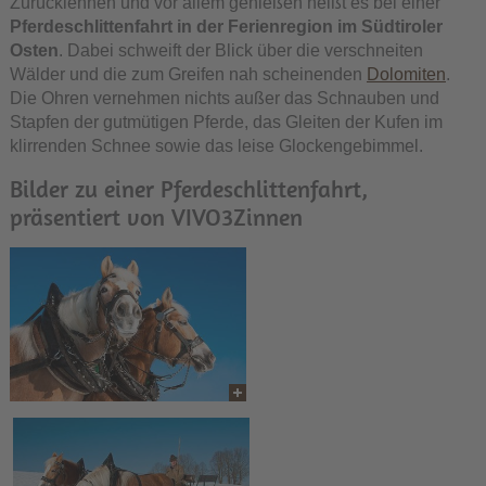
Zurücklehnen und vor allem genießen heißt es bei einer
Pferdeschlittenfahrt in der Ferienregion im Südtiroler
Osten
. Dabei schweift der Blick über die verschneiten
Wälder und die zum Greifen nah scheinenden
Dolomiten
.
Die Ohren vernehmen nichts außer das Schnauben und
Stapfen der gutmütigen Pferde, das Gleiten der Kufen im
klirrenden Schnee sowie das leise Glockengebimmel.
Bilder zu einer Pferdeschlittenfahrt,
präsentiert von VIVO3Zinnen