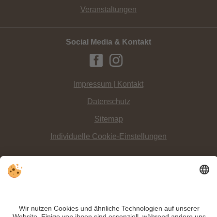
Veranstaltungen
Social Media & Kontakt
Impressum | Kontakt
Datenschutz
Sitemap
Individuelle Cookie-Einstellungen
INFO:
Auf zwei Kufen die winterliche Landschaft erkunden: bei einer
Pferdeschlittenfahrt im Hochpustertal – Dolomitenregion 3 Zinnen.