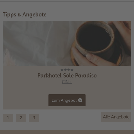
Tipps & Angebote
Parkhotel Sole Paradiso
CIN +
zum Angebot
Alle Angebote
1
2
3