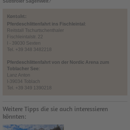
Südtiroler Sagenwelt
?
Kontakt:
Pferdeschlittenfahrt ins Fischleintal
:
Reitstall Tschurtschenthaler
Fischleintalstr. 22
I - 39030 Sexten
Tel. +39 348 3482218
Pferdeschlittenfahrt von der Nordic Arena zum
Toblacher See
:
Lanz Anton
I-39034 Toblach
Tel. +39 349 1390218
Weitere Tipps die sie auch interessieren
könnten: