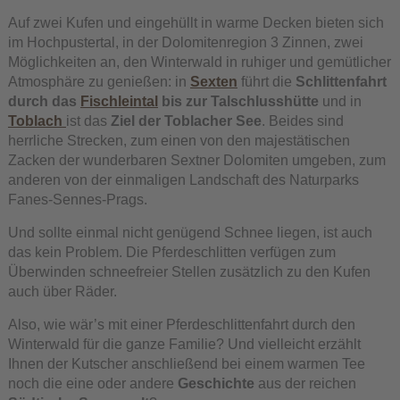
Auf zwei Kufen und eingehüllt in warme Decken bieten sich
im Hochpustertal, in der Dolomitenregion 3 Zinnen, zwei
Möglichkeiten an, den Winterwald in ruhiger und gemütlicher
Atmosphäre zu genießen: in
Sexten
führt die
Schlittenfahrt
durch das
Fischleintal
bis zur Talschlusshütte
und in
Toblach
ist das
Ziel der Toblacher See
. Beides sind
herrliche Strecken, zum einen von den majestätischen
Zacken der wunderbaren Sextner Dolomiten umgeben, zum
anderen von der einmaligen Landschaft des Naturparks
Fanes-Sennes-Prags.
Und sollte einmal nicht genügend Schnee liegen, ist auch
das kein Problem. Die Pferdeschlitten verfügen zum
Überwinden schneefreier Stellen zusätzlich zu den Kufen
auch über Räder.
Also, wie wär’s mit einer Pferdeschlittenfahrt durch den
Winterwald für die ganze Familie? Und vielleicht erzählt
Ihnen der Kutscher anschließend bei einem warmen Tee
noch die eine oder andere
Geschichte
aus der reichen