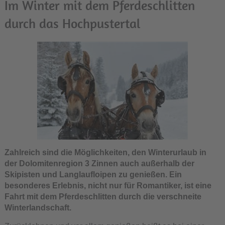
Im Winter mit dem Pferdeschlitten
durch das Hochpustertal
Zahlreich sind die Möglichkeiten, den Winterurlaub in
der Dolomitenregion 3 Zinnen auch außerhalb der
Skipisten und Langlaufloipen zu genießen. Ein
besonderes Erlebnis, nicht nur für Romantiker, ist eine
Fahrt mit dem Pferdeschlitten durch die verschneite
Winterlandschaft.