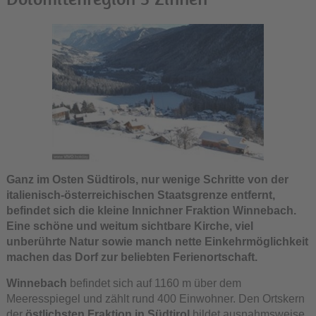
Ganz im Osten Südtirols, nur wenige Schritte von der
italienisch-österreichischen Staatsgrenze entfernt,
befindet sich die kleine Innichner Fraktion Winnebach.
Eine schöne und weitum sichtbare Kirche, viel
unberührte Natur sowie manch nette Einkehrmöglichkeit
machen das Dorf zur beliebten Ferienortschaft.
Winnebach
befindet sich auf 1160 m über dem
Meeresspiegel und zählt rund 400 Einwohner. Den Ortskern
der
östlichsten Fraktion in Südtirol
bildet ausnahmsweise