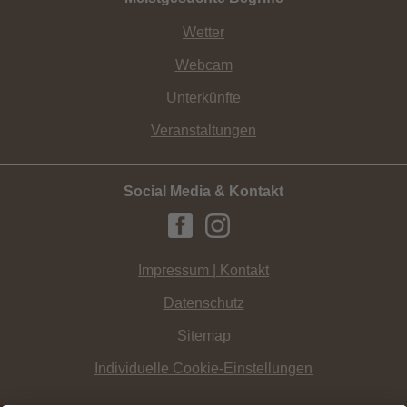
Wetter
Webcam
Unterkünfte
Veranstaltungen
Social Media & Kontakt
Impressum | Kontakt
Datenschutz
Sitemap
Individuelle Cookie-Einstellungen