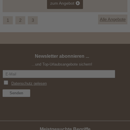
zum Angebot
Alle Angebote
1
2
3
Newsletter abonnieren ...
Kurzurlaub im September
...und Top-Urlaubsangebote sichern!
Meistgesuchte Begriffe