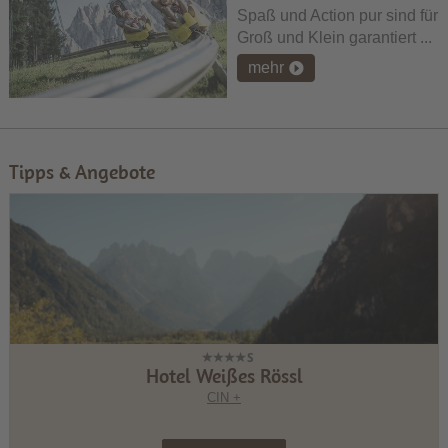
Spaß und Action pur sind für
Groß und Klein garantiert ...
mehr
Tipps & Angebote
Hotel Weißes Rössl
CIN +