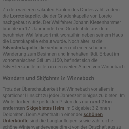
Zu den weiteren sakralen Bauten des Dorfes zählt zudem
die
Loretokapelle
, die der Gnadenkapelle von Loreto
nachgebaut wurde. Der Wallfahrer Johann Klettenhammer
brachte im 17. Jahrhundert ein Gnadenbild aus dem
berühmten Wallfahrtsort mit, woraufhin neben seinem Haus
die Loretokapelle erbaut wurde. Noch älter ist die
Silvesterkapelle
, die verbunden mit einer schönen
Wanderung zum Besinnen und Innehalten lädt. Erbaut im
vorromanischen Stil um 1150, befindet sich die
Silvesterkapelle mitten in den weiten Almen von Winnebach.
Wandern und Skifahren in Winnebach
Trotz der Überschaubarkeit hat Winnebach vor allem in
sportlicher Hinsicht zu jeder Jahreszeit einiges zu bieten! Im
Winter locken die perfekten Pisten des nur
rund 2 km
entfernten
Skigebietes Helm
im Skigebiet 3 Zinnen
Dolomiten. Beim Aufenthalt in einer der
schönen
Unterkünfte
sind die Langlaufloipen sowie zahlreiche
schöne Winterwanderwege direkt von der Ortschaft aus zu