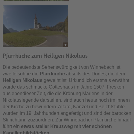
Pfarrkirche zum Heiligen Nikolaus
Die bedeutendste Sehenswürdigkeit von Winnebach ist
zweifelsohne die
Pfarrkirche
abseits des Dorfes, die dem
Heiligen Nikolaus
geweiht ist. Urkundlich erstmals erwähnt
wurde das schmucke Gotteshaus im Jahre 1507. Fresken
aus ebendieser Zeit, die die Krönung Mariens in der
Nikolauslegende darstellen, sind auch heute noch im Innern
der Kirche zu bewundern. Altäre, Kanzel und Beichtstühle
wurden im 19. Jahrhundert angefertigt und sind der barocken
Stilrichtung zuzuordnen. Zur Winnebacher Pfarrkirche hinauf
führt ein
etwas steiler Kreuzweg mit vier schönen
Kapellenbildstöcken
.