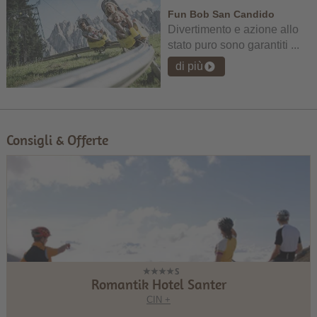
Fun Bob San Candido
Divertimento e azione allo
stato puro sono garantiti ...
di più
Consigli & Offerte
Romantik Hotel Santer
CIN +