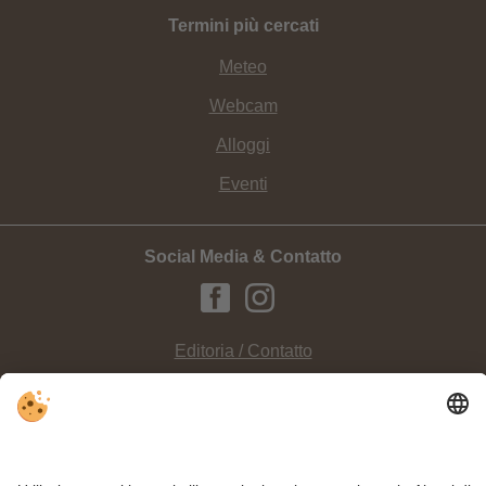
Termini più cercati
Meteo
Webcam
Alloggi
Eventi
Social Media & Contatto
Editoria / Contatto
Privacy
Sitemap
Impostazioni cookie individuali