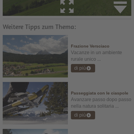
Weitere Tipps zum Thema:
Frazione Versciaco
Vacanze in un ambiente
rurale unico ...
di più
Passeggiata con le ciaspole
Avanzare passo dopo passo
nella natura solitaria ...
di più