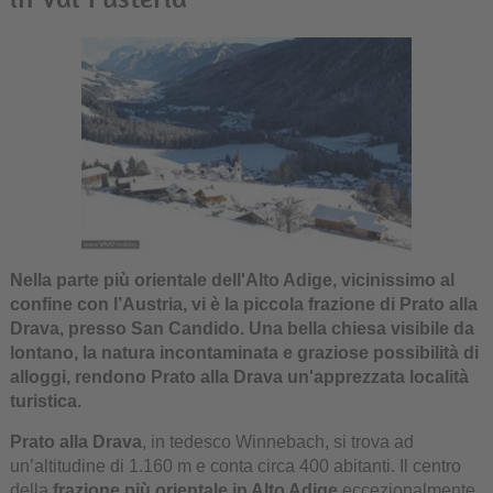
Nella parte più orientale dell'Alto Adige, vicinissimo al
confine con l’Austria, vi è la piccola frazione di Prato alla
Drava, presso San Candido. Una bella chiesa visibile da
lontano, la natura incontaminata e graziose possibilità di
alloggi, rendono Prato alla Drava un'apprezzata località
turistica.
Prato alla Drava
, in tedesco Winnebach, si trova ad
un’altitudine di 1.160 m e conta circa 400 abitanti. Il centro
della
frazione più orientale in Alto Adige
eccezionalmente