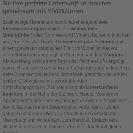
Sie Ihre perfekte Unterkunft in Innichen
gemeinsam mit VIVO3Zinnen
Erstklassige
Hotels
und komfortabel eingerichtete
Ferienwohnungen sowie
viele
weitere tolle
Unterkünfte
finden Sommer- und Winterurlauber in Innichen
vor, jener Ortschaft in der
Dolomitenregion 3 Zinnen
, mit
einem gewissen städtischen Flair. Im Winter ist hier vor
allem
Skifahren
angesagt, im Sommer natürlich
Wandern
.
Als Ausklang nach einem Tag in der frischen Luft vergnügt
man sich am besten entlang der Fußgängerzone in Innichen,
beim Shoppen und je nach Jahreszeit, gemütlich bei einem
heißen Glühwein oder einem kühlenden
Erfrischungsgetränk. Zahlreich sind die
Unterkünfte in
Innichen
, in der Nähe der 3 Zinnen: Hotels, Residence,
Appartements und Ferienwohnungen sowie die Möglichkeit,
den Urlaub auf einem Bauernhof zu verbringen – zentral
gelegen oder auch etwas außerhalb in den Fraktionen
Vierschach und Winnebach zum Beispiel. Einfach rein
klicken in diese Seite und die schönste Unterkunft gleich