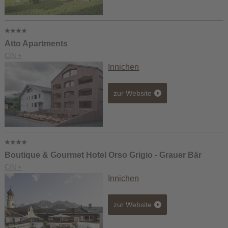
Atto Apartments
CIN +
Innichen
zur Website
Boutique & Gourmet Hotel Orso Grigio - Grauer Bär
CIN +
Innichen
zur Website