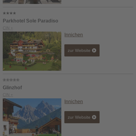
Parkhotel Sole Paradiso
CIN +
Innichen
zur Website
Glinzhof
CIN +
Innichen
zur Website