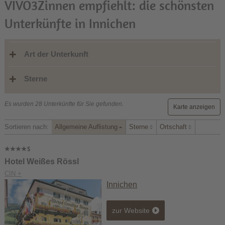
VIVO3Zinnen empfiehlt: die schönsten
Unterkünfte in Innichen
Art der Unterkunft
Sterne
Es wurden 28 Unterkünfte für Sie gefunden.
Karte anzeigen
Sortieren nach:
Allgemeine Auflistung
Sterne
Ortschaft
Hotel Weißes Rössl
CIN +
Innichen
zur Website