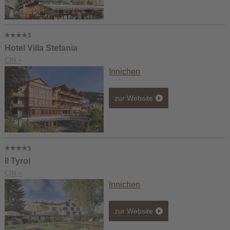
Hotel Villa Stefania
CIN +
Innichen
zur Website
Il Tyrol
CIN +
Innichen
zur Website