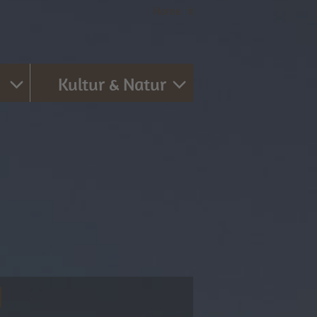
Home
|
it
Kultur & Natur