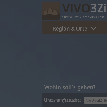
3
Z
VIVO
Südtirol Drei Zinnen Alpin Lauf 
Region & Orte
Wohin soll's gehen?
Unterkunftssuche: