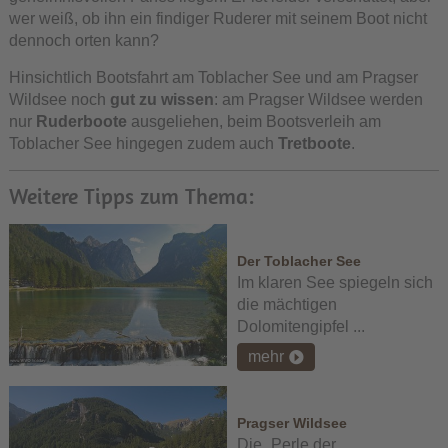
wer weiß, ob ihn ein findiger Ruderer mit seinem Boot nicht
dennoch orten kann?
Hinsichtlich Bootsfahrt am Toblacher See und am Pragser
Wildsee noch
gut zu wissen
: am Pragser Wildsee werden
nur
Ruderboote
ausgeliehen, beim Bootsverleih am
Toblacher See hingegen zudem auch
Tretboote
.
Weitere Tipps zum Thema:
Der Toblacher See
Im klaren See spiegeln sich
die mächtigen
Dolomitengipfel ...
mehr
Pragser Wildsee
Die „Perle der