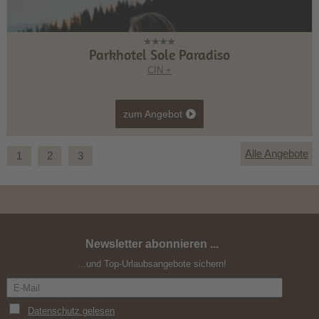
Parkhotel Sole Paradiso
CIN +
zum Angebot
Alle Angebote
1
2
3
Newsletter abonnieren ...
"Ganz nah am Himmel"
...und Top-Urlaubsangebote sichern!