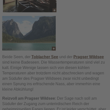
Beide Seen, der
Toblacher See
und der
Pragser Wildsee
sind keine Badeseen. Die Wassertemperaturen sind viel zu
kalt. Einige Wenige lassen sich von diesen kühlen
Temperaturen aber trotzdem nicht abschrecken und wagen
am Südufer des Pragser Wildsees zwar nicht unbedingt
einen Sprung ins erfrischende Nass, aber immerhin eine
kleine Abkühlung!
Reizvoll am Pragser Wildsee
: Der Sage nach soll am
Südufer der Zugang zum unterirdischen Reich der
geheimnisvollen Fanes liegen. Er ist leider verschüttet, aber