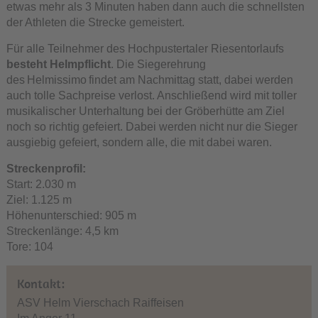
etwas mehr als 3 Minuten haben dann auch die schnellsten
der Athleten die Strecke gemeistert.
Für alle Teilnehmer des Hochpustertaler Riesentorlaufs
besteht Helmpflicht
. Die Siegerehrung
des Helmissimo findet am Nachmittag statt, dabei werden
auch tolle Sachpreise verlost. Anschließend wird mit toller
musikalischer Unterhaltung bei der Gröberhütte am Ziel
noch so richtig gefeiert. Dabei werden nicht nur die Sieger
ausgiebig gefeiert, sondern alle, die mit dabei waren.
Streckenprofil:
Start: 2.030 m
Ziel: 1.125 m
Höhenunterschied: 905 m
Streckenlänge: 4,5 km
Tore: 104
Kontakt:
ASV Helm Vierschach Raiffeisen