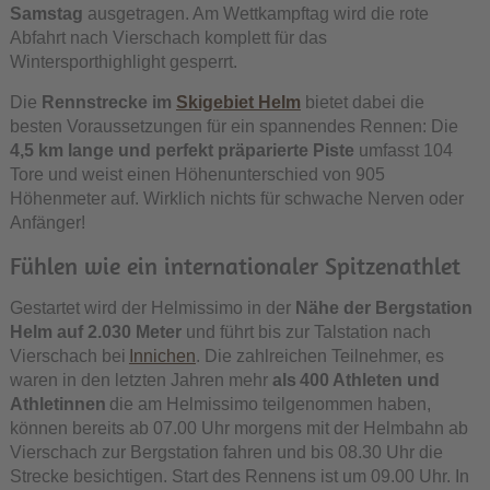
Samstag
ausgetragen. Am Wettkampftag wird die rote
Abfahrt nach Vierschach komplett für das
Wintersporthighlight gesperrt.
Die
Rennstrecke im
Skigebiet Helm
bietet dabei die
besten Voraussetzungen für ein spannendes Rennen: Die
4,5 km lange und perfekt präparierte Piste
umfasst 104
Tore und weist einen Höhenunterschied von 905
Höhenmeter auf. Wirklich nichts für schwache Nerven oder
Anfänger!
Fühlen wie ein internationaler Spitzenathlet
Gestartet wird der Helmissimo in der
Nähe der Bergstation
Helm auf 2.030 Meter
und führt bis zur Talstation nach
Vierschach bei
Innichen
. Die zahlreichen Teilnehmer, es
waren in den letzten Jahren mehr
als 400 Athleten und
Athletinnen
die am Helmissimo teilgenommen haben,
können bereits ab 07.00 Uhr morgens mit der Helmbahn ab
Vierschach zur Bergstation fahren und bis 08.30 Uhr die
Strecke besichtigen. Start des Rennens ist um 09.00 Uhr. In