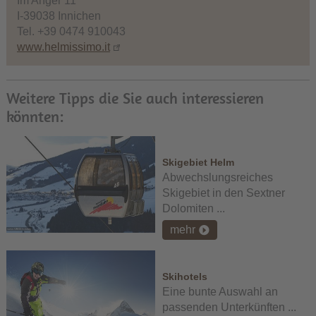
Im Anger 11
I-39038 Innichen
Tel. +39 0474 910043
www.helmissimo.it
Weitere Tipps die Sie auch interessieren
könnten:
Skigebiet Helm
Abwechslungsreiches
Skigebiet in den Sextner
Dolomiten ...
mehr
Skihotels
Eine bunte Auswahl an
passenden Unterkünften ...