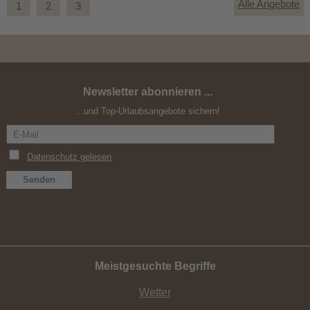
Alle Angebote
1
2
3
Newsletter abonnieren ...
Spätsommer-Wochen 6+1
...und Top-Urlaubsangebote sichern!
Meistgesuchte Begriffe
Wetter