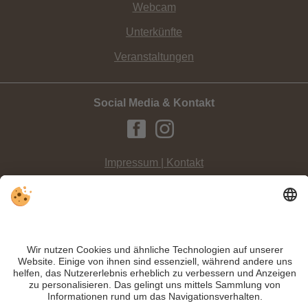
Webcam
Unterkünfte
Veranstaltungen
Social Media & Kontakt
Impressum | Kontakt
Datenschutz
Sitemap
Individuelle Cookie-Einstellungen
INFO:
Das Laufevent unter dem
Hochpustertaler Sternenhimmel
ist der