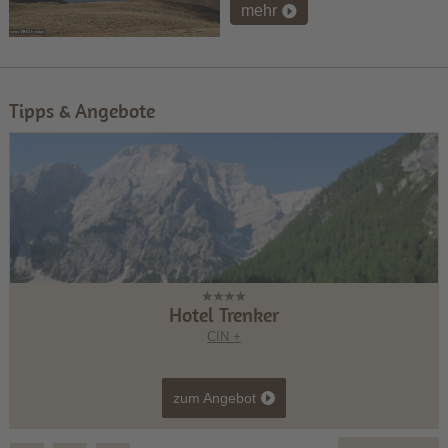
mehr
Tipps & Angebote
Hotel Trenker
CIN +
zum Angebot