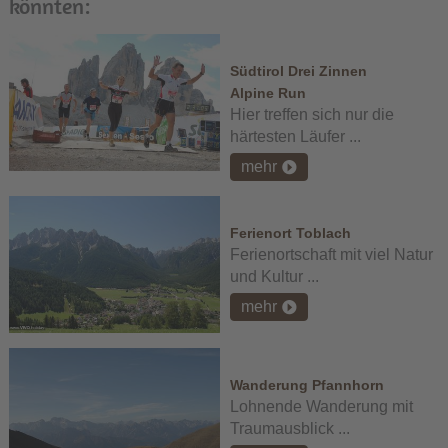
könnten:
Südtirol Drei Zinnen
Alpine Run
Hier treffen sich nur die
härtesten Läufer ...
mehr
Ferienort Toblach
Ferienortschaft mit viel Natur
und Kultur ...
mehr
Wanderung Pfannhorn
Lohnende Wanderung mit
Traumausblick ...